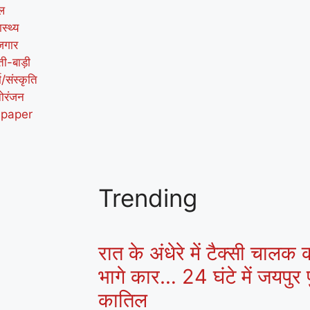
ल
ास्थ्य
जगार
ती-बाड़ी
म/संस्कृति
ोरंजन
-paper
Trending
रात के अंधेरे में टैक्सी चालक
भागे कार… 24 घंटे में जयपुर प
कातिल