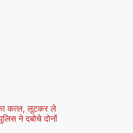
 का कत्ल, लूटकर ले
ुलिस ने दबोचे दोनों