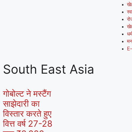
खे
स्व
रो
खे
धर्
मन
E
South East Asia
गोबोल्ट ने मस्टैंग
साझेदारी का
विस्तार करते हुए
वित्त वर्ष 27-28