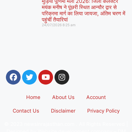
मुड़िया पूर्णिमा मेला 2026: जिला कलक्टर
मयंक मनीष ने पूंछरी स्थित आन्यौर द्वार से
परिक्रमा मार्ग का लिया जायजा, अंतिम चरण में
पहुंचीं तैयारियां
24/07/2026
8:25 am
Home
About Us
Account
Contact Us
Disclaimer
Privacy Policy
© 2023 newsinrajasthan.com . All Rights Reserved |
Designed by Website development company –
DM