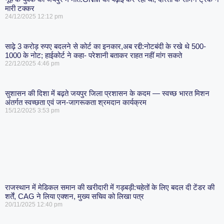
मारी टक्कर
24/12/2025
12:12 pm
साढ़े 3 करोड़ रुपए बदलने से कोर्ट का इनकार,अब रद्दी:नोटबंदी के रखे थे 500-
1000 के नोट; हाईकोर्ट ने कहा- परेशानी बताकर राहत नहीं मांग सकते
22/12/2025
4:46 pm
सुशासन की दिशा में बढ़ते जयपुर जिला प्रशासन के कदम — स्वच्छ भारत मिशन
अंतर्गत स्वच्छता एवं जन-जागरूकता श्रमदान कार्यक्रम
15/12/2025
3:53 pm
राजस्थान में मेडिकल समान की खरीदारी में गड़बड़ी:चहेतों के लिए बदल दी टेंडर की
शर्तें, CAG ने लिया एक्शन, मुख्य सचिव को लिखा पत्र
20/11/2025
12:40 pm