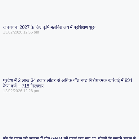
जनगणना 2027 के लिए कृषि महाविद्यालय में प्रशिक्षण शुरू
13/02/2026
12:55 pm
प्रदेश में 2 लाख 34 हजार लीटर से अधिक वॉश नष्ट निरोधात्मक कार्रवाई में 894
केस दर्ज – 718 गिरफ्तार
12/02/2026
12:26 pm
नूंह के युवक की जयपुर में मौत:GNM की पढ़ाई कर रहा था, दोस्तों के सामने ट्रक ने