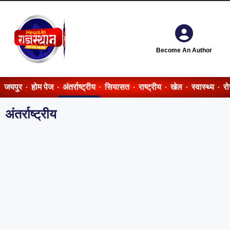
Become An Author
जयपुर
होम पेज
अंतर्राष्ट्रीय
सियासत
राष्ट्रीय
खेल
स्वास्थ्य
र
अंतर्राष्ट्रीय