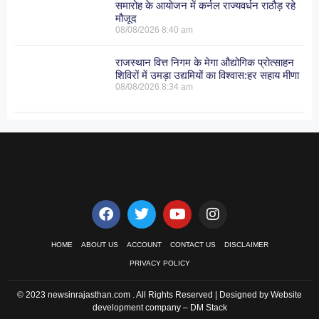
समारोह के आयोजन में कर्नल राज्यवर्धन राठौड़ रहे
मौजूद
08/08/2026
8:40 am
राजस्थान वित्त निगम के मेगा औद्योगिक प्रोत्साहन
शिविरों में उमड़ा उद्यमियों का विश्वास:हर सहाय मीणा
08/08/2026
8:34 am
HOME
ABOUT US
ACCOUNT
CONTACT US
DISCLAIMER
PRIVACY POLICY
© 2023 newsinrajasthan.com . All Rights Reserved | Designed by Website
development company –
DM Stack