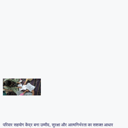
परिवार सहयोग केंद्र बना उम्मीद, सुरक्षा और आत्मनिर्भरता का सशक्त आधार