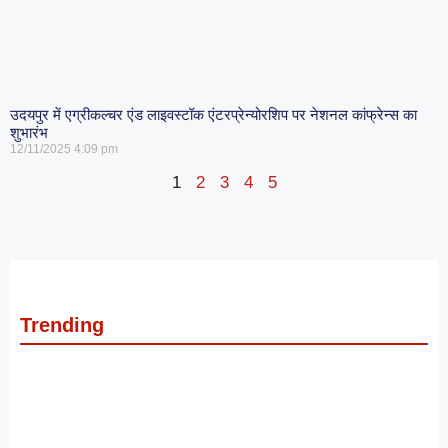
उदयपुर में एग्रीकल्चर एंड लाइवस्टॉक एंटरप्रेन्योरशिप पर नेशनल कांफ्रेन्स का
शुभारंभ
12/11/2025
4:09 pm
1
2
3
4
5
Trending