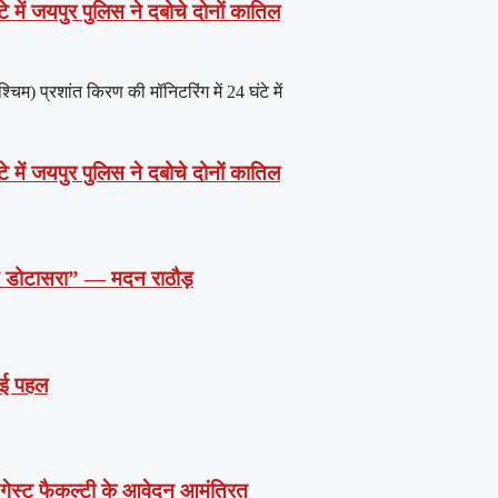
े में जयपुर पुलिस ने दबोचे दोनों कातिल
) प्रशांत किरण की मॉनिटरिंग में 24 घंटे में
े में जयपुर पुलिस ने दबोचे दोनों कातिल
दें डोटासरा” — मदन राठौड़
 नई पहल
ं गेस्ट फैकल्टी के आवेदन आमंत्रित