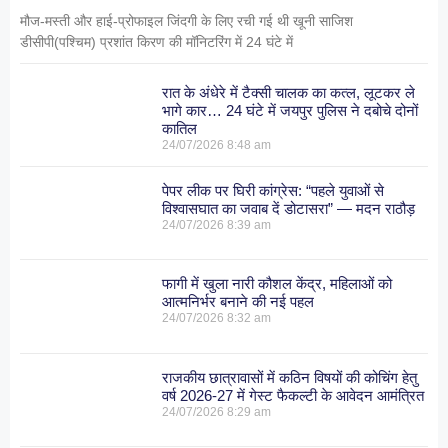
मौज-मस्ती और हाई-प्रोफाइल जिंदगी के लिए रची गई थी खूनी साजिश
डीसीपी(पश्चिम) प्रशांत किरण की मॉनिटरिंग में 24 घंटे में
रात के अंधेरे में टैक्सी चालक का कत्ल, लूटकर ले
भागे कार… 24 घंटे में जयपुर पुलिस ने दबोचे दोनों
कातिल
24/07/2026
8:48 am
पेपर लीक पर घिरी कांग्रेस: “पहले युवाओं से
विश्वासघात का जवाब दें डोटासरा” — मदन राठौड़
24/07/2026
8:39 am
फागी में खुला नारी कौशल केंद्र, महिलाओं को
आत्मनिर्भर बनाने की नई पहल
24/07/2026
8:32 am
राजकीय छात्रावासों में कठिन विषयों की कोचिंग हेतु
वर्ष 2026-27 में गेस्ट फैकल्टी के आवेदन आमंत्रित
24/07/2026
8:29 am