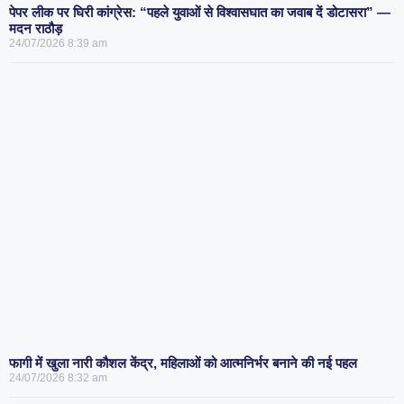
पेपर लीक पर घिरी कांग्रेस: “पहले युवाओं से विश्वासघात का जवाब दें डोटासरा” —
मदन राठौड़
24/07/2026
8:39 am
फागी में खुला नारी कौशल केंद्र, महिलाओं को आत्मनिर्भर बनाने की नई पहल
24/07/2026
8:32 am