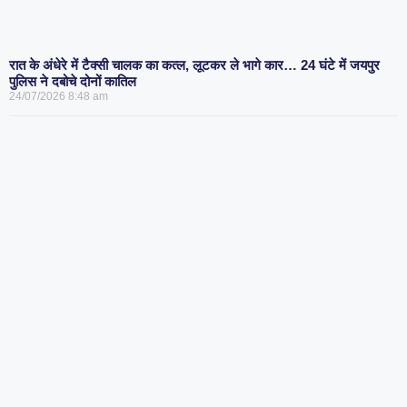
रात के अंधेरे में टैक्सी चालक का कत्ल, लूटकर ले भागे कार… 24 घंटे में जयपुर
पुलिस ने दबोचे दोनों कातिल
24/07/2026
8:48 am