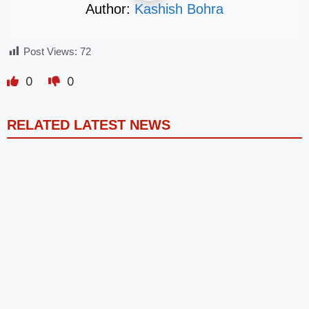
Author:
Kashish Bohra
Post Views:
72
0
0
RELATED LATEST NEWS