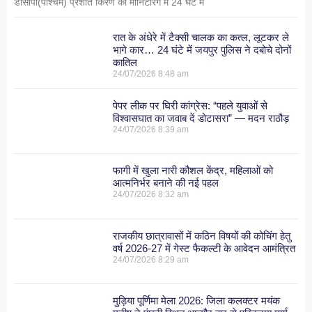
डीसीपी(पश्चिम) प्रशांत किरण की मॉनिटरिंग में 24 घंटे में
रात के अंधेरे में टैक्सी चालक का कत्ल, लूटकर ले
भागे कार… 24 घंटे में जयपुर पुलिस ने दबोचे दोनों
कातिल
24/07/2026
8:48 am
पेपर लीक पर घिरी कांग्रेस: “पहले युवाओं से
विश्वासघात का जवाब दें डोटासरा” — मदन राठौड़
24/07/2026
8:39 am
फागी में खुला नारी कौशल केंद्र, महिलाओं को
आत्मनिर्भर बनाने की नई पहल
24/07/2026
8:32 am
राजकीय छात्रावासों में कठिन विषयों की कोचिंग हेतु
वर्ष 2026-27 में गेस्ट फैकल्टी के आवेदन आमंत्रित
24/07/2026
8:29 am
मुड़िया पूर्णिमा मेला 2026: जिला कलक्टर मयंक