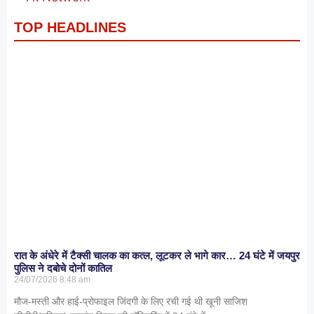
TOP HEADLINES
रात के अंधेरे में टैक्सी चालक का कत्ल, लूटकर ले भागे कार… 24 घंटे में जयपुर
पुलिस ने दबोचे दोनों कातिल
24/07/2026
8:48 am
मौज-मस्ती और हाई-प्रोफाइल जिंदगी के लिए रची गई थी खूनी साजिश