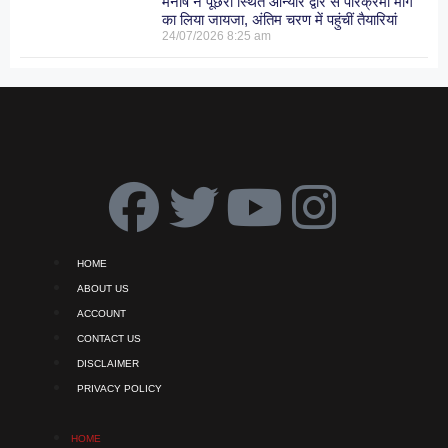
मनीष ने पूंछरी स्थित आन्यौर द्वार से परिक्रमा मार्ग
का लिया जायजा, अंतिम चरण में पहुंचीं तैयारियां
24/07/2026
8:25 am
HOME
ABOUT US
ACCOUNT
CONTACT US
DISCLAIMER
PRIVACY POLICY
HOME