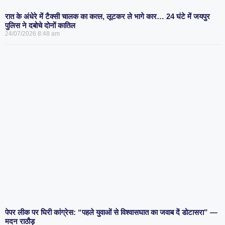
रात के अंधेरे में टैक्सी चालक का कत्ल, लूटकर ले भागे कार… 24 घंटे में जयपुर
पुलिस ने दबोचे दोनों कातिल
24/07/2026
8:48 am
पेपर लीक पर घिरी कांग्रेस: “पहले युवाओं से विश्वासघात का जवाब दें डोटासरा” —
मदन राठौड़