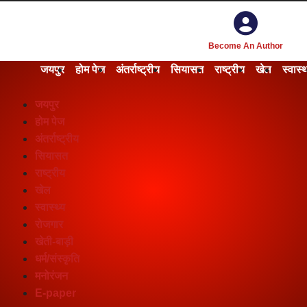
Become An Author
जयपुर
होम पेज
अंतर्राष्ट्रीय
सियासत
राष्ट्रीय
खेल
स्वास्थ
जयपुर
होम पेज
अंतर्राष्ट्रीय
सियासत
राष्ट्रीय
खेल
स्वास्थ्य
रोजगार
खेती-बाड़ी
धर्म/संस्कृति
मनोरंजन
E-paper