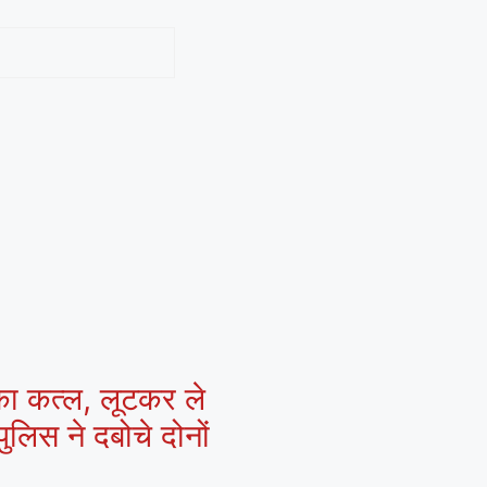
 का कत्ल, लूटकर ले
ुलिस ने दबोचे दोनों