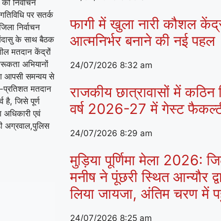
 को निर्वाचन
गतिविधि पर सतर्क
फागी में खुला नारी कौशल केंद
 जिला निर्वाचन
आत्मनिर्भर बनाने की नई पहल
ंदासु के साथ बैठक
शील मतदान केंद्रों
गरूकता अभियानों
24/07/2026
8:32 am
ाग आपसी समन्वय से
राजकीय छात्रावासों में कठिन व
 शत-प्रतिशत मतदान
है, जिसे पूर्ण
वर्ष 2026-27 में गेस्ट फैकल
ग अधिकारी एवं
ी अग्रवाल,पुलिस
24/07/2026
8:29 am
मुड़िया पूर्णिमा मेला 2026:
मनीष ने पूंछरी स्थित आन्यौर द्व
लिया जायजा, अंतिम चरण में पहुं
24/07/2026
8:25 am