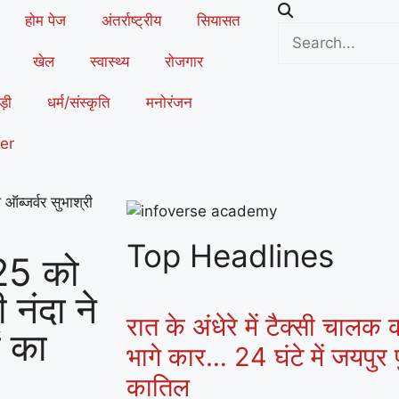
होम पेज
अंतर्राष्ट्रीय
सियासत
खेल
स्वास्थ्य
रोजगार
ड़ी
धर्म/संस्कृति
मनोरंजन
er
्जर्वर सुभाश्री
Top Headlines
25 को
नंदा ने
रात के अंधेरे में टैक्सी चालक
ं का
भागे कार… 24 घंटे में जयपुर प
कातिल