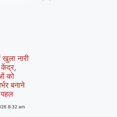
ं खुला नारी
ेंद्र,
ओं को
र्भर बनाने
 पहल
026
8:32 am