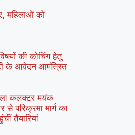
्र, महिलाओं को
िषयों की कोचिंग हेतु
्टी के आवेदन आमंत्रित
 जिला कलक्टर मयंक
ार से परिक्रमा मार्ग का
चीं तैयारियां