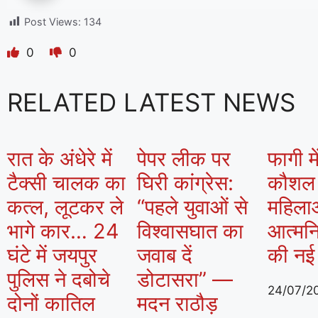
Post Views:
134
0
0
RELATED LATEST NEWS
रात के अंधेरे में
पेपर लीक पर
फागी मे
टैक्सी चालक का
घिरी कांग्रेस:
कौशल क
कत्ल, लूटकर ले
“पहले युवाओं से
महिला
भागे कार… 24
विश्वासघात का
आत्मनि
घंटे में जयपुर
जवाब दें
की नई
पुलिस ने दबोचे
डोटासरा” —
24/07/2
दोनों कातिल
मदन राठौड़