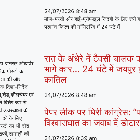
24/07/2026
8:48 am
मौज-मस्ती और हाई-प्रोफाइल जिंदगी के लिए रची 
प्रशांत किरण की मॉनिटरिंग में 24 घंटे में
रात के अंधेरे में टैक्सी चालक
्त जनरल ऑब्जर्वर
भागे कार… 24 घंटे में जयपुर प
चेक पोस्टों का
कातिल
ीक्षा की और
यक दिशा-निर्देश
,शेड,व्हीलचेयर एवं
24/07/2026
8:48 am
े विशेष रूप से
पेपर लीक पर घिरी कांग्रेस: “प
ी व्यवस्थाओं की
ताओं के लिए
विश्वासघात का जवाब दें डोट
्टों का भी दौरा
राफी,सामग्री की
24/07/2026
8:39 am