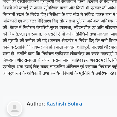
जब्ती एवं दस्तावेजीकरण प्रक्रिया का अवलोकन किया।उन्होंने अधिकारियों
नियमों की कड़ाई से पालन सुनिश्चित करने और किसी भी प्रकार की अवैध 
निगरानी रखने के निर्देश दिए।निरीक्षण के बाद नंदा ने सर्किट हाउस बारां में
अधिकारी एवं कलक्टर रोहिताश्व सिंह तोमर तथा पुलिस अधीक्षक अभिषेक अ
की।बैठक में निर्वाचन तैयारियों,सुरक्षा व्यवस्था, संवेदनशील एवं अति संवेदन
की स्थिति,फ्लाइंग स्क्वाड, एसएसटी टीमों की गतिविधियों तथा मतदाता जा
की प्रगति की समीक्षा की गई।जनरल ऑब्जर्वर ने निर्देश दिए कि सभी विभ
कार्य करें,ताकि 11 नवम्बर को होने वाला मतदान शांतिपूर्ण, पारदर्शी और
वाला हो।उन्होंने कहा कि निर्वाचन प्रक्रिया लोकतंत्र का सबसे महत्वपूर्ण पर्व 
निष्पक्षता और सजगता से संपन्न कराया जाना चाहिए।इस अवसर पर रिटर्निं
एसडीएम अंता हवाई सिंह यादव,लाइजनिंग ऑफिसर एवं सहायक निदेशक जूह
एवं प्रशासन के अधिकारी तथा संबंधित विभागों के प्रतिनिधि उपस्थित रहे।
Author:
Kashish Bohra