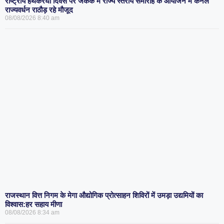
राष्ट्रीय हथकरघा दिवस पर जेकेके में राज्य स्तरीय समारोह के आयोजन में कर्नल
राज्यवर्धन राठौड़ रहे मौजूद
08/08/2026
8:40 am
राजस्थान वित्त निगम के मेगा औद्योगिक प्रोत्साहन शिविरों में उमड़ा उद्यमियों का
विश्वास:हर सहाय मीणा
08/08/2026
8:34 am