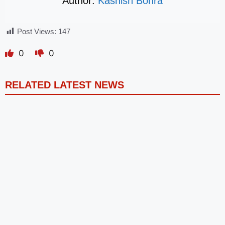
Author:
Kashish Bohra
Post Views:
147
0
0
RELATED LATEST NEWS