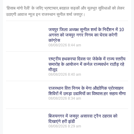
‘हिसाब मांगो रैली’ के जरिए भ्रष्टाचार,बदहाल सड़कों और मूलभूत सुविधाओं को लेकर
उठाएगी आवाज न्यूज इन राजस्थान सुनील शर्मा जयपुर।
जयपुर जिला अध्यक्ष सुनील शर्मा के निर्देशन में 10
अगस्त को जयपुर नगर निगम का घेराव करेगी
कांग्रेस
08/08/2026
8:44 am
राष्ट्रीय हथकरघा दिवस पर जेकेके में राज्य स्तरीय
समारोह के आयोजन में कर्नल राज्यवर्धन राठौड़ रहे
मौजूद
08/08/2026
8:40 am
राजस्थान वित्त निगम के मेगा औद्योगिक प्रोत्साहन
शिविरों में उमड़ा उद्यमियों का विश्वास:हर सहाय मीणा
08/08/2026
8:34 am
बिजयनगर में जयपुर असारवा ट्रैन ठहराव को
दिखाएंगे हरी झंडी
08/08/2026
8:29 am