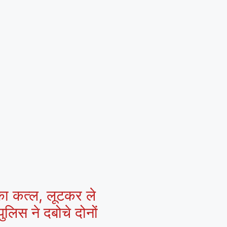
 का कत्ल, लूटकर ले
ुलिस ने दबोचे दोनों