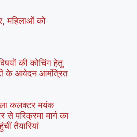
्र, महिलाओं को
िषयों की कोचिंग हेतु
्टी के आवेदन आमंत्रित
 जिला कलक्टर मयंक
ार से परिक्रमा मार्ग का
चीं तैयारियां