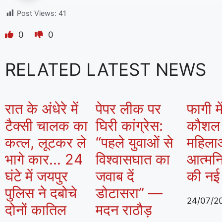
Post Views:
41
0
0
RELATED LATEST NEWS
रात के अंधेरे में
पेपर लीक पर
फागी मे
टैक्सी चालक का
घिरी कांग्रेस:
कौशल क
कत्ल, लूटकर ले
“पहले युवाओं से
महिला
भागे कार… 24
विश्वासघात का
आत्मनि
घंटे में जयपुर
जवाब दें
की नई
पुलिस ने दबोचे
डोटासरा” —
24/07/2
दोनों कातिल
मदन राठौड़