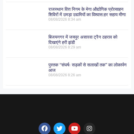
राजस्थान वित्त निगम के मेगा औद्योगिक प्रोत्साहन
शिविरों में उमड़ा उद्यमियों का विश्वास:हर सहाय मीणा
08/08/2026
8:34 am
बिजयनगर में जयपुर असारवा ट्रैन ठहराव को
दिखाएंगे हरी झंडी
08/08/2026
8:29 am
पुस्तक ‘‘संघर्षः सड़कों से सलाखों तक’’ का लोकार्पण
आज
08/08/2026
8:26 am