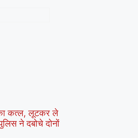
 का कत्ल, लूटकर ले
ुलिस ने दबोचे दोनों