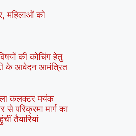
्र, महिलाओं को
िषयों की कोचिंग हेतु
्टी के आवेदन आमंत्रित
 जिला कलक्टर मयंक
ार से परिक्रमा मार्ग का
चीं तैयारियां