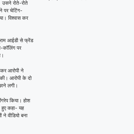
 उसने रोते-रोते
ने पर चेटिंग-
या। विश्वास कर
राम आईडी से फ्रेंड
ंग-कॉलिंग पर
ा।
हकर आरोपी ने
ीत की। आरोपी के दो
छाने लगी।
गैंगरेप किया। होश
 हुए कहा- यह
ं ने वीडियो बना