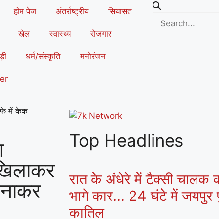
होम पेज
अंतर्राष्ट्रीय
सियासत
खेल
स्वास्थ्य
रोजगार
ड़ी
धर्म/संस्कृति
मनोरंजन
er
े में केक
Top Headlines
ग
क खिलाकर
रात के अंधेरे में टैक्सी चालक
बनाकर
भागे कार… 24 घंटे में जयपुर प
कातिल