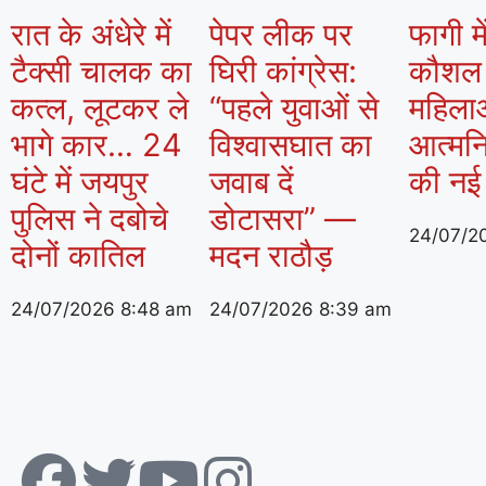
रात के अंधेरे में
पेपर लीक पर
फागी मे
टैक्सी चालक का
घिरी कांग्रेस:
कौशल क
कत्ल, लूटकर ले
“पहले युवाओं से
महिला
भागे कार… 24
विश्वासघात का
आत्मनि
घंटे में जयपुर
जवाब दें
की नई
पुलिस ने दबोचे
डोटासरा” —
24/07/2
दोनों कातिल
मदन राठौड़
24/07/2026
8:48 am
24/07/2026
8:39 am