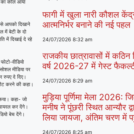
के का कॉल आया
फागी में खुला नारी कौशल केंद
आत्मनिर्भर बनाने की नई पहल
िसे आपको दिखाने
 में बेटी के दो
में दिखाई दे रहे
24/07/2026
8:32 am
राजकीय छात्रावासों में कठिन व
ल फोटो-वीडियो
वर्ष 2026-27 में गेस्ट फैकल
 सोशल मीडिया पर
 रुपए दे दिए।
24/07/2026
8:29 am
िलीट करने की कहा।
मुड़िया पूर्णिमा मेला 2026:
 किया। कहा- जो
मनीष ने पूंछरी स्थित आन्यौर द्व
 वायरल कर देंगे।
यो बेच देंगे।
लिया जायजा, अंतिम चरण में पहुं
24/07/2026
8:25 am