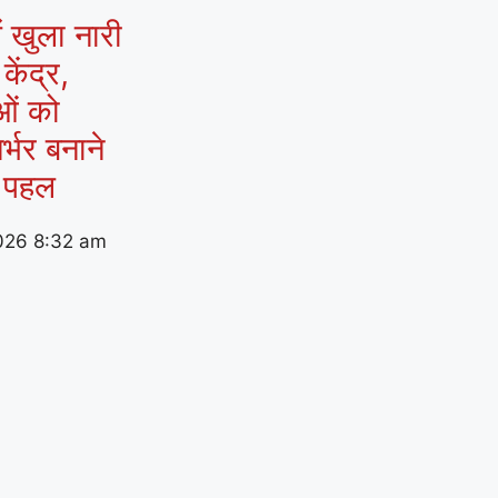
ं खुला नारी
ेंद्र,
ओं को
र्भर बनाने
 पहल
026
8:32 am