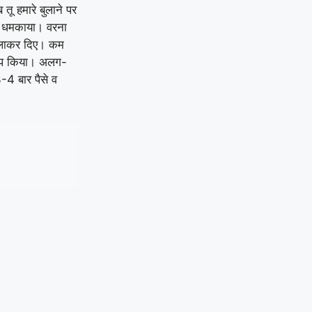
ू हमारे बुलाने पर
ए धमकाया। वरना
ो लाकर दिए। कम
 रेप किया। अलग-
4 बार पैसे व