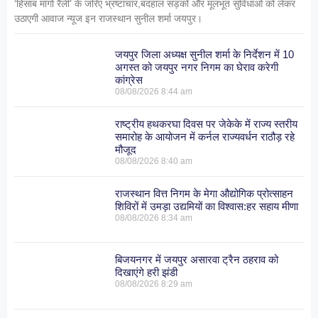
‘हिसाब मांगो रैली’ के जरिए भ्रष्टाचार,बदहाल सड़कों और मूलभूत सुविधाओं को लेकर
उठाएगी आवाज न्यूज इन राजस्थान सुनील शर्मा जयपुर।
जयपुर जिला अध्यक्ष सुनील शर्मा के निर्देशन में 10
अगस्त को जयपुर नगर निगम का घेराव करेगी
कांग्रेस
08/08/2026
8:44 am
राष्ट्रीय हथकरघा दिवस पर जेकेके में राज्य स्तरीय
समारोह के आयोजन में कर्नल राज्यवर्धन राठौड़ रहे
मौजूद
08/08/2026
8:40 am
राजस्थान वित्त निगम के मेगा औद्योगिक प्रोत्साहन
शिविरों में उमड़ा उद्यमियों का विश्वास:हर सहाय मीणा
08/08/2026
8:34 am
बिजयनगर में जयपुर असारवा ट्रैन ठहराव को
दिखाएंगे हरी झंडी
08/08/2026
8:29 am