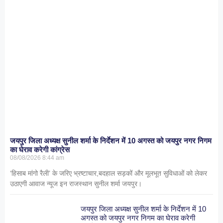
जयपुर जिला अध्यक्ष सुनील शर्मा के निर्देशन में 10 अगस्त को जयपुर नगर निगम
का घेराव करेगी कांग्रेस
08/08/2026
8:44 am
‘हिसाब मांगो रैली’ के जरिए भ्रष्टाचार,बदहाल सड़कों और मूलभूत सुविधाओं को लेकर
उठाएगी आवाज न्यूज इन राजस्थान सुनील शर्मा जयपुर।
जयपुर जिला अध्यक्ष सुनील शर्मा के निर्देशन में 10
अगस्त को जयपुर नगर निगम का घेराव करेगी