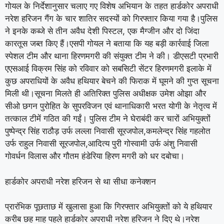
गोयल के निर्देशानुसार चलाए गए विशेष अभियान के तहत हार्डकोर अपराधी
नरेश हरिजन गैंग के चार शातिर सदस्यों को गिरफ्तार किया गया है।पुलिस
ने इनके कब्जे से तीन अवैध देशी पिस्टल, एक मैग्जीन और दो जिंदा
कारतूस जब्त किए हैं।एसपी गोयल ने बताया कि यह बड़ी कार्रवाई जिला
स्पेशल टीम और थाना हिरणमगरी की संयुक्त टीम ने की। डीएसटी प्रभारी
एएसआई विक्रम सिंह को रविवार को सबसिटी सेंटर हिरणमगरी इलाके में
कुछ अपराधियों के अवैध हथियार बेचने की फिराक में घूमने की गुप्त सूचना
मिली थी।सूचना मिलते ही अतिरिक्त पुलिस अधीक्षक उमेश ओझा और
सीओ छगन पुरोहित के सुपरविजन एवं थानाधिकारी भरत योगी के नेतृत्व में
तत्काल टीमें गठित की गईं। पुलिस टीम ने घेराबंदी कर चारों अभियुक्तों
पुष्पेन्द्र सिंह राठौड़ उर्फ लल्ला निवासी सूरजपोल,कमलेन्द्र सिंह गहलोत
उर्फ राहुल निवासी सूरजपोल,आदित्य पुरी गोस्वामी उर्फ अंशु निवासी
गोवर्धन विलास और गौतम हंडेरिया हिरण मगरी को धर दबोचा।
हार्डकोर अपराधी नरेश हरिजन से था सीधा कनेक्शन
प्रारंभिक पूछताछ में खुलासा हुआ कि गिरफ्तार अभियुक्तों को ये हथियार
करीब छह माह पहले हार्डकोर अपराधी नरेश हरिजन ने दिए थे।नरेश