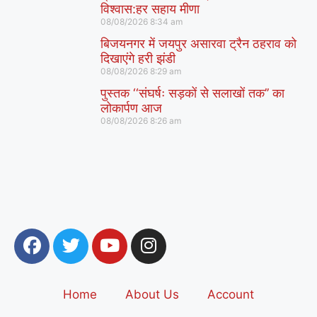
विश्वास:हर सहाय मीणा
08/08/2026
8:34 am
बिजयनगर में जयपुर असारवा ट्रैन ठहराव को
दिखाएंगे हरी झंडी
08/08/2026
8:29 am
पुस्तक ‘‘संघर्षः सड़कों से सलाखों तक’’ का
लोकार्पण आज
08/08/2026
8:26 am
Home
About Us
Account