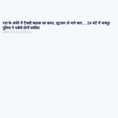
रात के अंधेरे में टैक्सी चालक का कत्ल, लूटकर ले भागे कार… 24 घंटे में जयपुर
पुलिस ने दबोचे दोनों कातिल
24/07/2026
8:48 am