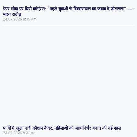
पेपर लीक पर घिरी कांग्रेस: “पहले युवाओं से विश्वासघात का जवाब दें डोटासरा” —
मदन राठौड़
24/07/2026
8:39 am
फागी में खुला नारी कौशल केंद्र, महिलाओं को आत्मनिर्भर बनाने की नई पहल
24/07/2026
8:32 am