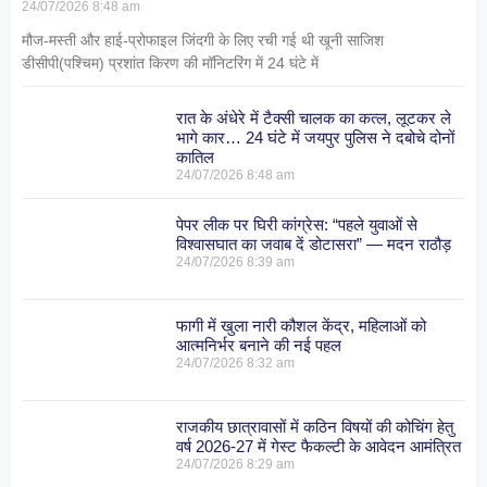
24/07/2026
8:48 am
मौज-मस्ती और हाई-प्रोफाइल जिंदगी के लिए रची गई थी खूनी साजिश
डीसीपी(पश्चिम) प्रशांत किरण की मॉनिटरिंग में 24 घंटे में
रात के अंधेरे में टैक्सी चालक का कत्ल, लूटकर ले
भागे कार… 24 घंटे में जयपुर पुलिस ने दबोचे दोनों
कातिल
24/07/2026
8:48 am
पेपर लीक पर घिरी कांग्रेस: “पहले युवाओं से
विश्वासघात का जवाब दें डोटासरा” — मदन राठौड़
24/07/2026
8:39 am
फागी में खुला नारी कौशल केंद्र, महिलाओं को
आत्मनिर्भर बनाने की नई पहल
24/07/2026
8:32 am
राजकीय छात्रावासों में कठिन विषयों की कोचिंग हेतु
वर्ष 2026-27 में गेस्ट फैकल्टी के आवेदन आमंत्रित
24/07/2026
8:29 am