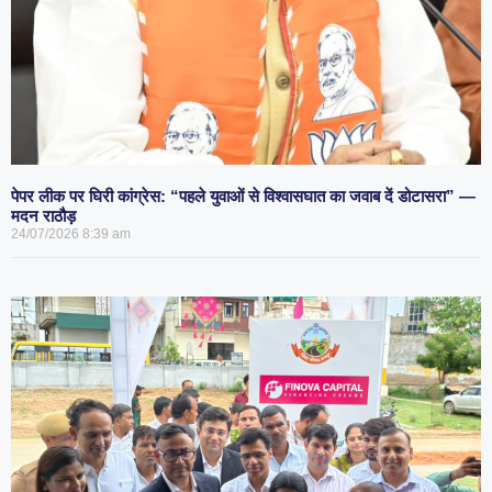
पेपर लीक पर घिरी कांग्रेस: “पहले युवाओं से विश्वासघात का जवाब दें डोटासरा” —
मदन राठौड़
24/07/2026
8:39 am