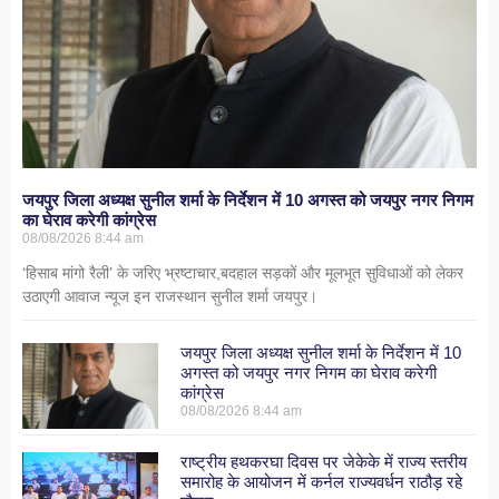
जयपुर जिला अध्यक्ष सुनील शर्मा के निर्देशन में 10 अगस्त को जयपुर नगर निगम
का घेराव करेगी कांग्रेस
08/08/2026
8:44 am
‘हिसाब मांगो रैली’ के जरिए भ्रष्टाचार,बदहाल सड़कों और मूलभूत सुविधाओं को लेकर
उठाएगी आवाज न्यूज इन राजस्थान सुनील शर्मा जयपुर।
जयपुर जिला अध्यक्ष सुनील शर्मा के निर्देशन में 10
अगस्त को जयपुर नगर निगम का घेराव करेगी
कांग्रेस
08/08/2026
8:44 am
राष्ट्रीय हथकरघा दिवस पर जेकेके में राज्य स्तरीय
समारोह के आयोजन में कर्नल राज्यवर्धन राठौड़ रहे