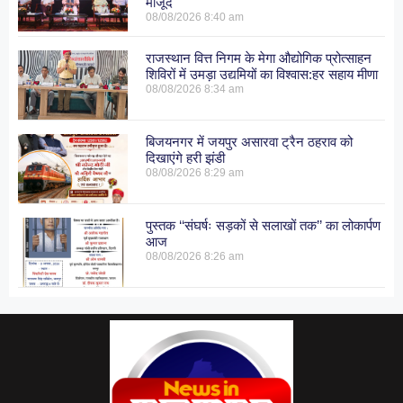
मौजूद
08/08/2026
8:40 am
राजस्थान वित्त निगम के मेगा औद्योगिक प्रोत्साहन
शिविरों में उमड़ा उद्यमियों का विश्वास:हर सहाय मीणा
08/08/2026
8:34 am
बिजयनगर में जयपुर असारवा ट्रैन ठहराव को
दिखाएंगे हरी झंडी
08/08/2026
8:29 am
पुस्तक ‘‘संघर्षः सड़कों से सलाखों तक’’ का लोकार्पण
आज
08/08/2026
8:26 am