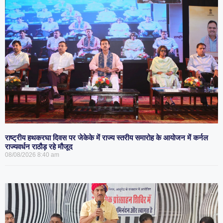
राष्ट्रीय हथकरघा दिवस पर जेकेके में राज्य स्तरीय समारोह के आयोजन में कर्नल
राज्यवर्धन राठौड़ रहे मौजूद
08/08/2026
8:40 am