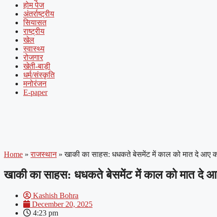
होम पेज
अंतर्राष्ट्रीय
सियासत
राष्ट्रीय
खेल
स्वास्थ्य
रोजगार
खेती-बाड़ी
धर्म/संस्कृति
मनोरंजन
E-paper
Home
»
राजस्थान
»
खाकी का साहस: धधकते बेसमेंट में काल को मात दे आए का
खाकी का साहस: धधकते बेसमेंट में काल को मात दे आए
Kashish Bohra
December 20, 2025
4:23 pm