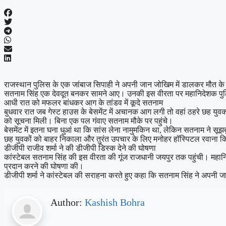
राजस्थान पुलिस के एक जांबाज सिपाही ने अपनी जान जोखिम में डालकर मौत के मुंह
सतनाम सिंह एक देवदूत बनकर सामने आए। उनकी इस वीरता पर महानिदेशक पुलिस र
आधी रात को मफलर बांधकर आग के तांडव में कूदे सतनाम
बुधवार रात जब गेस्ट हाउस के बेसमेंट में अचानक आग लगी तो वहां ठहरे छह युवको
को सूचना मिली। बिना एक पल गंवाए सतनाम मौके पर पहुंचे।
बेसमेंट में इतना घना धुआं था कि सांस लेना नामुमकिन था, लेकिन सतनाम ने सू
छह युवकों को बाहर निकाला और तुरंत उपचार के लिए मनोहर हॉस्पिटल रवाना क
डीजीपी राजीव शर्मा ने की डीजीपी डिस्क देने की घोषणा
कांस्टेबल सतनाम सिंह की इस वीरता की गूंज राजधानी जयपुर तक पहुंची। महानिदे
प्रदान करने की घोषणा की।
डीजीपी शर्मा ने कांस्टेबल की सराहना करते हुए कहा कि सतनाम सिंह ने अपनी 
Author:
Kashish Bohra