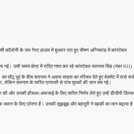
 कॉलोनी के जय गेस्ट हाउस में बुधवार रात हुए भीषण अग्निकांड में कांस्टेबल
 गई। उसी समय क्षेत्र में रात्रि गश्त कर रहे कांस्टेबल सतनाम सिंह (नंबर 931)
ोंटू धुएं के बीच सतनाम ने अदम्य साहस का परिचय देते हुए बेसमेंट में फंसे सभ
 लेकिन सतनाम के त्वरित प्रयासों से पांच युवकों की जान बच गई।
ना की और उनकी हौसला-अफजाई के लिए त्वरित निर्णय लेते हुए उन्हें डीजीपी डिस्क
ेक जवान के लिए प्रेरणा है। उनकी सूझबूझ और बहादुरी ने खाकी का मान बढ़ाया है