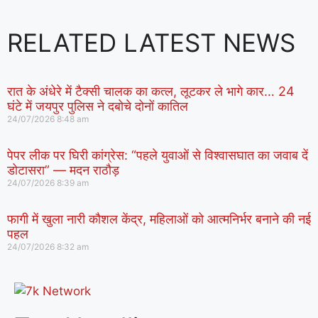
RELATED LATEST NEWS
रात के अंधेरे में टैक्सी चालक का कत्ल, लूटकर ले भागे कार… 24
घंटे में जयपुर पुलिस ने दबोचे दोनों कातिल
24/07/2026
8:48 am
पेपर लीक पर घिरी कांग्रेस: “पहले युवाओं से विश्वासघात का जवाब दें
डोटासरा” — मदन राठौड़
24/07/2026
8:39 am
फागी में खुला नारी कौशल केंद्र, महिलाओं को आत्मनिर्भर बनाने की नई
पहल
24/07/2026
8:32 am