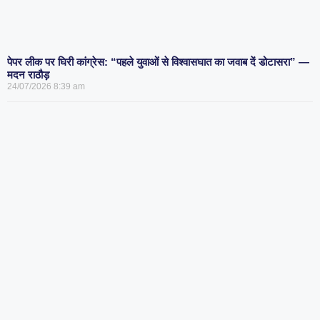
पेपर लीक पर घिरी कांग्रेस: “पहले युवाओं से विश्वासघात का जवाब दें डोटासरा” —
मदन राठौड़
24/07/2026
8:39 am