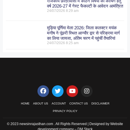
राजकीय छात्रावासों में कठिन विषयों की कोचिंग हेतु
वर्ष 2026-27 में गेस्ट फैकल्टी के आवेदन आमंत्रित
24/07/2026
8:29 am
मुड़िया पूर्णिमा मेला 2026: जिला कलक्टर मयंक
मनीष ने पूंछरी स्थित आन्यौर द्वार से परिक्रमा मार्ग
का लिया जायजा, अंतिम चरण में पहुंचीं तैयारियां
24/07/2026
8:25 am
HOME
ABOUT US
ACCOUNT
CONTACT US
DISCLAIMER
PRIVACY POLICY
© 2023 newsinrajasthan.com . All Rights Reserved | Designed by Website
development company –
DM Stack