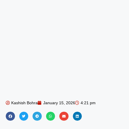
Kashish Bohra
January 15, 2026
4:21 pm