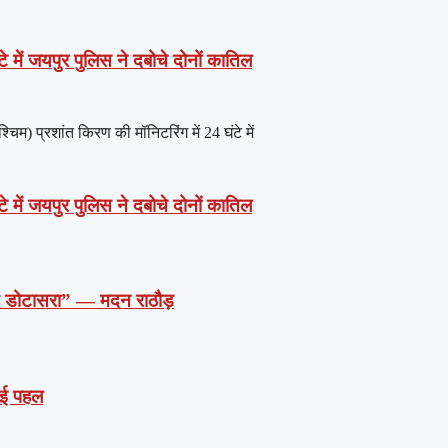
े में जयपुर पुलिस ने दबोचे दोनों कातिल
) प्रशांत किरण की मॉनिटरिंग में 24 घंटे में
े में जयपुर पुलिस ने दबोचे दोनों कातिल
दें डोटासरा” — मदन राठौड़
 नई पहल