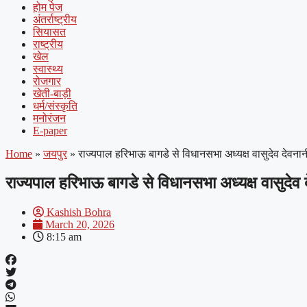
होम पेज
अंतर्राष्ट्रीय
सियासत
राष्ट्रीय
खेल
स्वास्थ्य
रोजगार
खेती-बाड़ी
धर्म/संस्कृति
मनोरंजन
E-paper
Home
»
जयपुर
»
राज्यपाल हरिभाऊ बागडे से विधानसभा अध्यक्ष वासुदेव देवनान
राज्यपाल हरिभाऊ बागडे से विधानसभा अध्यक्ष वासुदेव 
Kashish Bohra
March 20, 2026
8:15 am