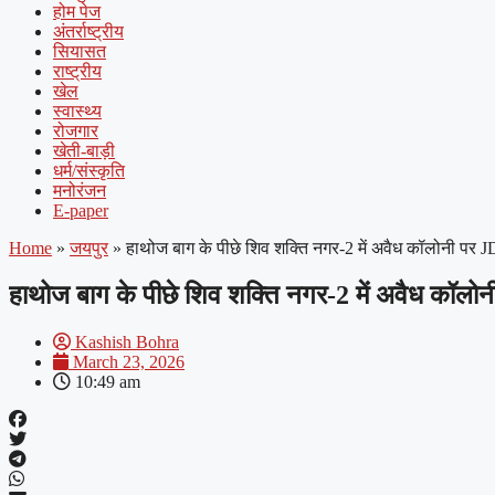
होम पेज
अंतर्राष्ट्रीय
सियासत
राष्ट्रीय
खेल
स्वास्थ्य
रोजगार
खेती-बाड़ी
धर्म/संस्कृति
मनोरंजन
E-paper
Home
»
जयपुर
»
हाथोज बाग के पीछे शिव शक्ति नगर-2 में अवैध कॉलोनी पर JD
हाथोज बाग के पीछे शिव शक्ति नगर-2 में अवैध कॉलोनी
Kashish Bohra
March 23, 2026
10:49 am