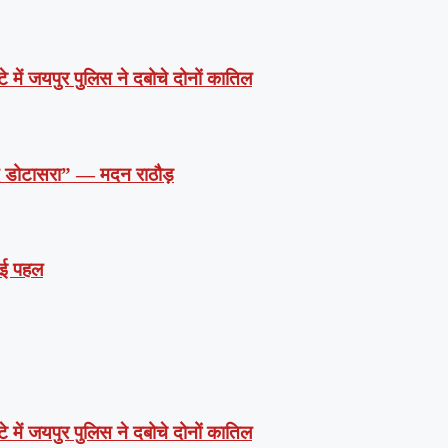
े में जयपुर पुलिस ने दबोचे दोनों कातिल
दें डोटासरा” — मदन राठौड़
 नई पहल
े में जयपुर पुलिस ने दबोचे दोनों कातिल