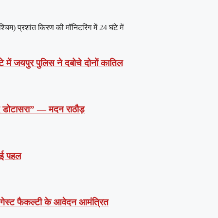
) प्रशांत किरण की मॉनिटरिंग में 24 घंटे में
े में जयपुर पुलिस ने दबोचे दोनों कातिल
दें डोटासरा” — मदन राठौड़
 नई पहल
ं गेस्ट फैकल्टी के आवेदन आमंत्रित