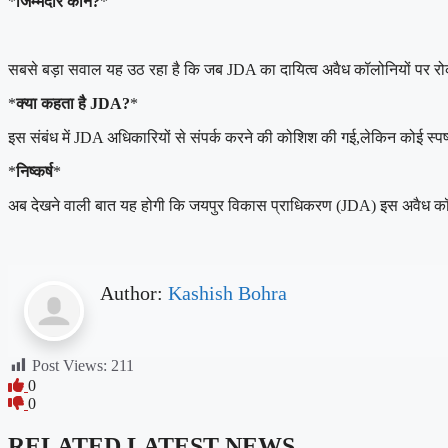
*
जिम्मेदार कौन?
*
सबसे बड़ा सवाल यह उठ रहा है कि जब JDA का दायित्व अवैध कॉलोनियों पर रोक लग
*
क्या कहता है JDA?
*
इस संबंध में JDA अधिकारियों से संपर्क करने की कोशिश की गई,लेकिन कोई स्प
*
निष्कर्ष
*
अब देखने वाली बात यह होगी कि जयपुर विकास प्राधिकरण (JDA) इस अवैध कॉल
Author:
Kashish Bohra
Post Views:
211
0
0
RELATED LATEST NEWS