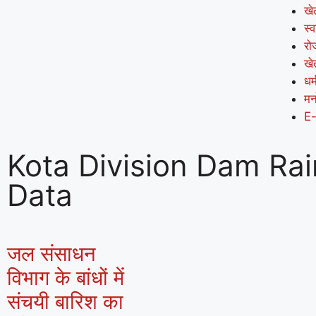
खे
स्व
रो
खे
धर्
मन
E
Kota Division Dam Rain
Data
जल संसाधन
विभाग के बांधों में
संचयी बारिश का