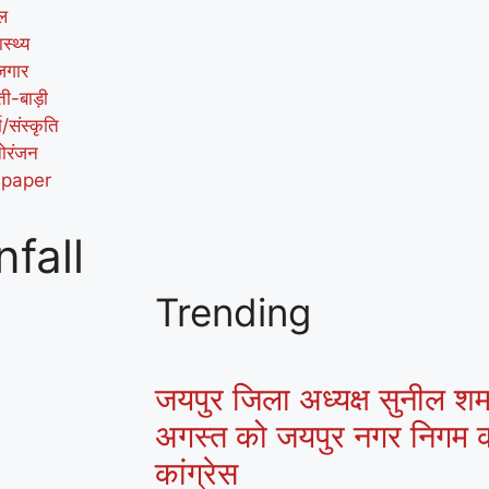
ल
ास्थ्य
जगार
ती-बाड़ी
म/संस्कृति
ोरंजन
-paper
fall
Trending
जयपुर जिला अध्यक्ष सुनील शर्मा
अगस्त को जयपुर नगर निगम क
कांग्रेस