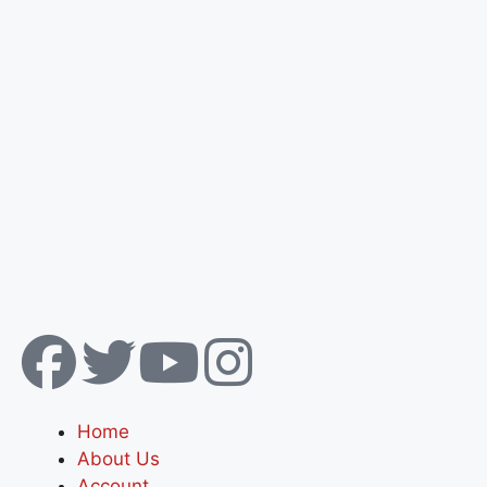
Home
About Us
Account