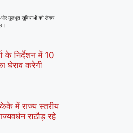
ों और मूलभूत सुविधाओं को लेकर
ुर।
 के निर्देशन में 10
ा घेराव करेगी
के में राज्य स्तरीय
्यवर्धन राठौड़ रहे