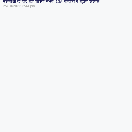
महिलाओं के लिए बड़ी घोषणा संभव; CM गहलोत ने बढ़ाया सस्पेंस
25/10/2023
2:44 pm