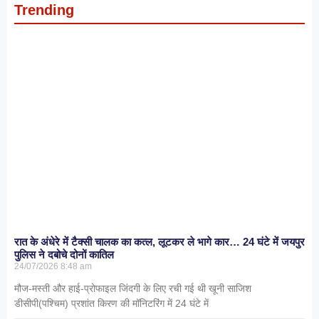
Trending
रात के अंधेरे में टैक्सी चालक का कत्ल, लूटकर ले भागे कार… 24 घंटे में जयपुर
पुलिस ने दबोचे दोनों कातिल
24/07/2026
8:48 am
मौज-मस्ती और हाई-प्रोफाइल जिंदगी के लिए रची गई थी खूनी साजिश
डीसीपी(पश्चिम) प्रशांत किरण की मॉनिटरिंग में 24 घंटे में