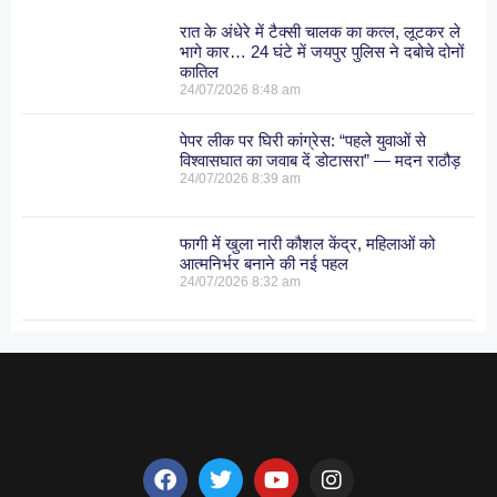
रात के अंधेरे में टैक्सी चालक का कत्ल, लूटकर ले
भागे कार… 24 घंटे में जयपुर पुलिस ने दबोचे दोनों
कातिल
24/07/2026
8:48 am
पेपर लीक पर घिरी कांग्रेस: “पहले युवाओं से
विश्वासघात का जवाब दें डोटासरा” — मदन राठौड़
24/07/2026
8:39 am
फागी में खुला नारी कौशल केंद्र, महिलाओं को
आत्मनिर्भर बनाने की नई पहल
24/07/2026
8:32 am