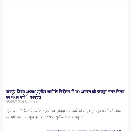
जयपुर जिला अध्यक्ष सुनील शर्मा के निर्देशन में 10 अगस्त को जयपुर नगर निगम
का घेराव करेगी कांग्रेस
08/08/2026
8:44 am
‘हिसाब मांगो रैली’ के जरिए भ्रष्टाचार,बदहाल सड़कों और मूलभूत सुविधाओं को लेकर
उठाएगी आवाज न्यूज इन राजस्थान सुनील शर्मा जयपुर।