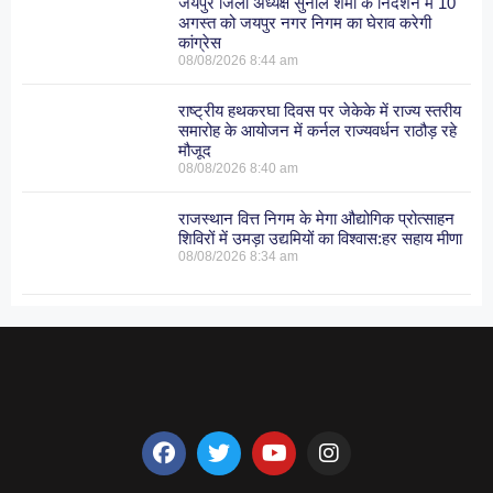
जयपुर जिला अध्यक्ष सुनील शर्मा के निर्देशन में 10
अगस्त को जयपुर नगर निगम का घेराव करेगी
कांग्रेस
08/08/2026
8:44 am
राष्ट्रीय हथकरघा दिवस पर जेकेके में राज्य स्तरीय
समारोह के आयोजन में कर्नल राज्यवर्धन राठौड़ रहे
मौजूद
08/08/2026
8:40 am
राजस्थान वित्त निगम के मेगा औद्योगिक प्रोत्साहन
शिविरों में उमड़ा उद्यमियों का विश्वास:हर सहाय मीणा
08/08/2026
8:34 am