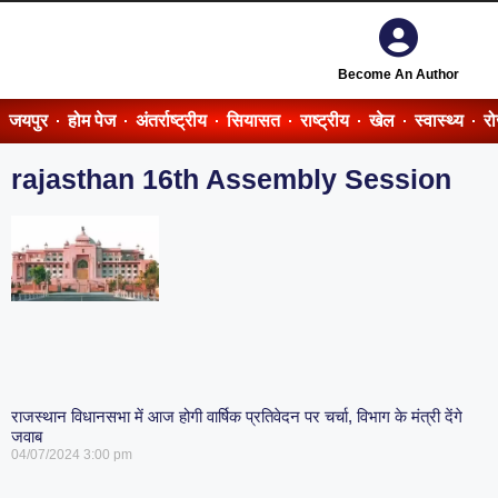
Become An Author
जयपुर
होम पेज
अंतर्राष्ट्रीय
सियासत
राष्ट्रीय
खेल
स्वास्थ्य
र
rajasthan 16th Assembly Session
राजस्थान विधानसभा में आज होगी वार्षिक प्रतिवेदन पर चर्चा, विभाग के मंत्री देंगे
जवाब
04/07/2024
3:00 pm