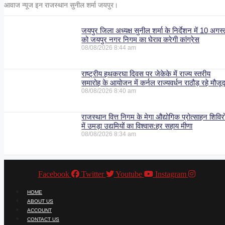
आवाज न्यूज इन राजस्थान सुनील शर्मा जयपुर।
जयपुर जिला अध्यक्ष सुनील शर्मा के निर्देशन में 10 अगस्
को जयपुर नगर निगम का घेराव करेगी कांग्रेस
08/08/2026
8:44 am
राष्ट्रीय हथकरघा दिवस पर जेकेके में राज्य स्तरीय
समारोह के आयोजन में कर्नल राज्यवर्धन राठौड़ रहे मौजू
08/08/2026
8:40 am
राजस्थान वित्त निगम के मेगा औद्योगिक प्रोत्साहन शिविरो
में उमड़ा उद्यमियों का विश्वास:हर सहाय मीणा
08/08/2026
8:34 am
Facebook
Twitter
Youtube
Instagram
HOME
ABOUT US
ACCOUNT
CONTACT US