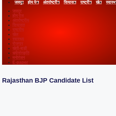
जयपुर
होम पेज
अंतर्राष्ट्रीय
सियासत
राष्ट्रीय
खेल
स्वास्थ
जयपुर
होम पेज
अंतर्राष्ट्रीय
सियासत
राष्ट्रीय
खेल
स्वास्थ्य
रोजगार
खेती-बाड़ी
धर्म/संस्कृति
मनोरंजन
E-paper
Rajasthan BJP Candidate List