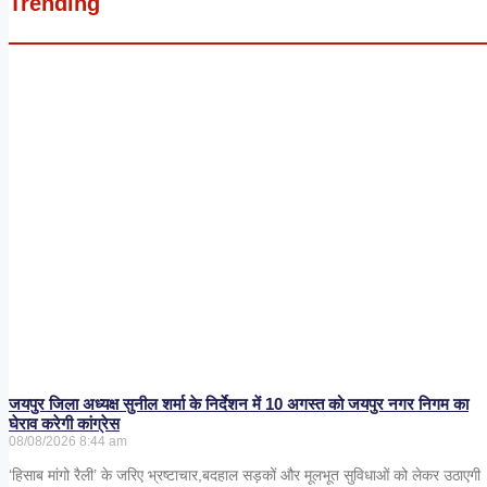
Trending
जयपुर जिला अध्यक्ष सुनील शर्मा के निर्देशन में 10 अगस्त को जयपुर नगर निगम का
घेराव करेगी कांग्रेस
08/08/2026
8:44 am
‘हिसाब मांगो रैली’ के जरिए भ्रष्टाचार,बदहाल सड़कों और मूलभूत सुविधाओं को लेकर उठाएगी