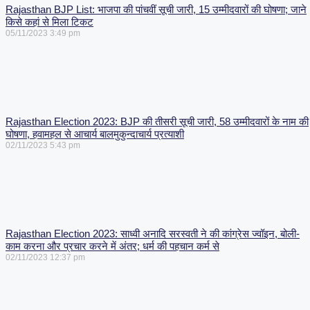
Rajasthan BJP List: भाजपा की पांचवीं सूची जारी, 15 उम्मीदवारों की घोषणा; जाने
किसे कहां से मिला टिकट
05/11/2023
3:49 pm
Rajasthan Election 2023: BJP की तीसरी सूची जारी, 58 उम्मीदवारों के नाम की
घोषणा, हवामहल से आचार्य बालमुकुन्दाचार्य प्रत्याशी
02/11/2023
5:43 pm
Rajasthan Election 2023: साध्वी अनादि सरस्वती ने की कांग्रेस ज्वॉइन, बोली-
काम करना और प्रचार करने में अंतर; धर्म की पहचान कर्म से
02/11/2023
12:37 pm