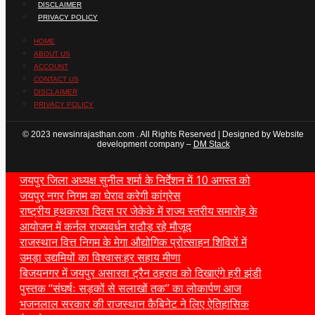
DISCLAIMER
PRIVACY POLICY
HOME
ABOUT US
ACCOUNT
CONTACT US
DISCLAIMER
PRIVACY POLICY
© 2023 newsinrajasthan.com . All Rights Reserved | Designed by Website
development company –
DM Stack
जयपुर जिला अध्यक्ष सुनील शर्मा के निर्देशन में 10 अगस्त को
जयपुर नगर निगम का घेराव करेगी कांग्रेस
राष्ट्रीय हथकरघा दिवस पर जेकेके में राज्य स्तरीय समारोह के
आयोजन में कर्नल राज्यवर्धन राठौड़ रहे मौजूद
राजस्थान वित्त निगम के मेगा औद्योगिक प्रोत्साहन शिविरों में
उमड़ा उद्यमियों का विश्वास:हर सहाय मीणा
बिजयनगर में जयपुर असारवा ट्रैन ठहराव को दिखाएंगे हरी झंडी
पुस्तक ‘‘संघर्षः सड़कों से सलाखों तक’’ का लोकार्पण आज
भजनलाल सरकार की राजस्थान कैबिनेट ने लिए ऐतिहासिक