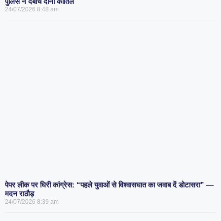
पुलिस ने दबोचे दोनों कातिल
24/07/2026
8:48 am
पेपर लीक पर घिरी कांग्रेस: “पहले युवाओं से विश्वासघात का जवाब दें डोटासरा” —
मदन राठौड़
24/07/2026
8:39 am