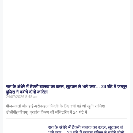
रात के अंधेरे में टैक्सी चालक का कत्ल, लूटकर ले भागे कार… 24 घंटे में जयपुर
पुलिस ने दबोचे दोनों कातिल
24/07/2026
8:48 am
मौज-मस्ती और हाई-प्रोफाइल जिंदगी के लिए रची गई थी खूनी साजिश
डीसीपी(पश्चिम) प्रशांत किरण की मॉनिटरिंग में 24 घंटे में
रात के अंधेरे में टैक्सी चालक का कत्ल, लूटकर ले
भागे कार… 24 घंटे में जयपुर पुलिस ने दबोचे दोनों