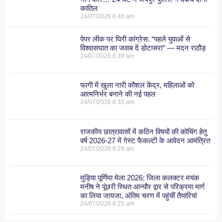
कातिल
24/07/2026
8:48 am
पेपर लीक पर घिरी कांग्रेस: “पहले युवाओं से
विश्वासघात का जवाब दें डोटासरा” — मदन राठौड़
24/07/2026
8:39 am
फागी में खुला नारी कौशल केंद्र, महिलाओं को
आत्मनिर्भर बनाने की नई पहल
24/07/2026
8:32 am
राजकीय छात्रावासों में कठिन विषयों की कोचिंग हेतु
वर्ष 2026-27 में गेस्ट फैकल्टी के आवेदन आमंत्रित
24/07/2026
8:29 am
मुड़िया पूर्णिमा मेला 2026: जिला कलक्टर मयंक
मनीष ने पूंछरी स्थित आन्यौर द्वार से परिक्रमा मार्ग
का लिया जायजा, अंतिम चरण में पहुंचीं तैयारियां
24/07/2026
8:25 am