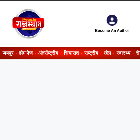
Become An Author
जयपुर
होम पेज
अंतर्राष्ट्रीय
सियासत
राष्ट्रीय
खेल
स्वास्थ्य
र