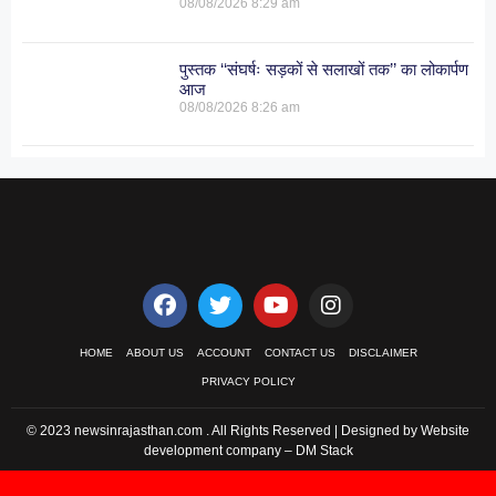
08/08/2026
8:29 am
पुस्तक ‘‘संघर्षः सड़कों से सलाखों तक’’ का लोकार्पण
आज
08/08/2026
8:26 am
HOME
ABOUT US
ACCOUNT
CONTACT US
DISCLAIMER
PRIVACY POLICY
© 2023 newsinrajasthan.com . All Rights Reserved | Designed by Website
development company –
DM Stack