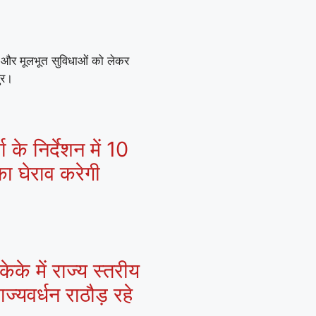
ों और मूलभूत सुविधाओं को लेकर
ुर।
 के निर्देशन में 10
ा घेराव करेगी
के में राज्य स्तरीय
्यवर्धन राठौड़ रहे