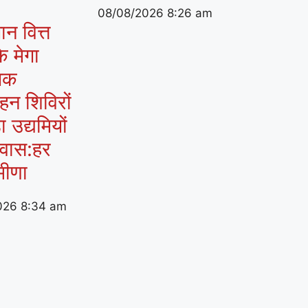
08/08/2026
8:26 am
ान वित्त
े मेगा
गिक
ाहन शिविरों
ा उद्यमियों
्वास:हर
मीणा
026
8:34 am