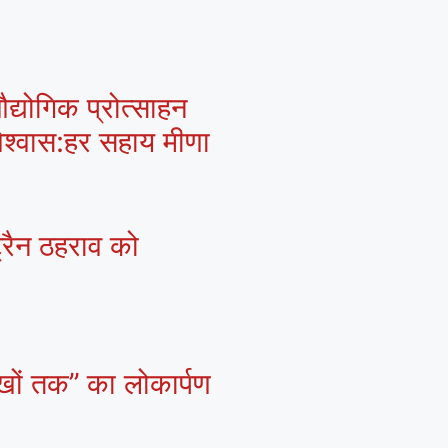
द्योगिक प्रोत्साहन
 विश्वास:हर सहाय मीणा
्रैन ठहराव को
खों तक’’ का लोकार्पण