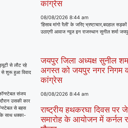
कांग्रेस
08/08/2026
8:44 am
‘हिसाब मांगो रैली’ के जरिए भ्रष्टाचार,बदहाल सड़क
उठाएगी आवाज न्यूज इन राजस्थान सुनील शर्मा जयप
जयपुर जिला अध्यक्ष सुनील शर्मा
्यूटी से लौट रहे
अगस्त को जयपुर नगर निगम क
से शुरू हुआ विवाद
कांग्रेस
कॉन्स्टेबल संजय
08/08/2026
8:44 am
स दौरान उसकी कार
राष्ट्रीय हथकरघा दिवस पर जेके
्स्टेबल से बहस
 के साथ धक्का-
समारोह के आयोजन में कर्नल राज