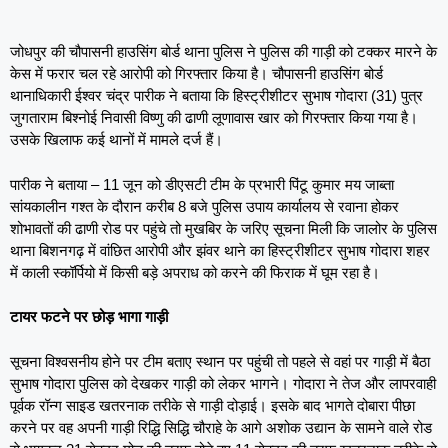
जोधपुर की चौपासनी हाउसिंग बोर्ड थाना पुलिस ने पुलिस की गाड़ी को टक्कर मारने के
केस में फरार चल रहे आरोपी को गिरफ्तार किया है। चौपासनी हाउसिंग बोर्ड
थानाधिकारी ईश्वर चंद्र पारीक ने बताया कि हिस्ट्रीशीटर सुभाष गोदारा (31) पुत्र
जुगताराम बिश्नोई निवासी विष्णु की ढाणी लूणावास खार को गिरफ्तार किया गया है।
उसके खिलाफ कई थानों में मामले दर्ज हैं।
पारीक ने बताया – 11 जून को डीएसटी टीम के प्रभारी पिंटू कुमार मय जाब्ता
सांयकालीन गश्त के दौरान करीब 8 बजे पुलिस उपाय कार्यालय से रवाना होकर
शोभावतों की ढाणी रोड पर पहुंचे तो मुखबिर के जरिए सूचना मिली कि जालोर के पुलिस
थाना बिशनगढ़ में वांछित आरोपी और झंवर थाने का हिस्ट्रीशीटर सुभाष गोदारा शहर
में काली स्कॉर्पियो में किसी बड़े अपराध को करने की फिराक में घूम रहा है।
टायर फटने पर छोड़ भागा गाड़ी
सूचना विश्वसनीय होने पर टीम बताए स्थान पर पहुंची तो पहले से वहां पर गाड़ी में बैठा
सुभाष गोदारा पुलिस को देखकर गाड़ी को लेकर भागने। गोदारा ने तेज और लापरवाही
पूर्वक रॉन्ग साइड खतरनाक तरीके से गाड़ी दोड़ाई। इसके बाद भागते दोबारा पीछा
करने पर वह अपनी गाड़ी रिद्धि सिद्धि चौराहे के आगे अशोक उद्यान के सामने वाले रोड