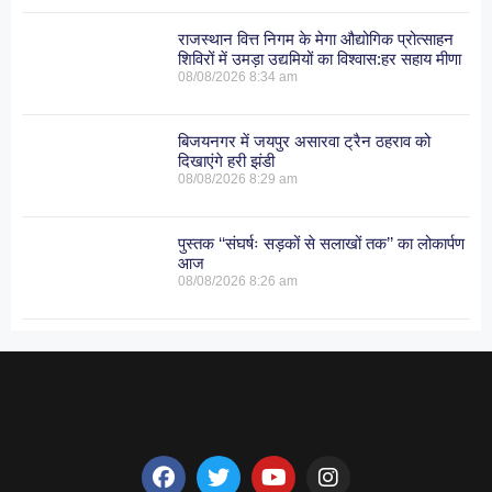
राजस्थान वित्त निगम के मेगा औद्योगिक प्रोत्साहन
शिविरों में उमड़ा उद्यमियों का विश्वास:हर सहाय मीणा
08/08/2026
8:34 am
बिजयनगर में जयपुर असारवा ट्रैन ठहराव को
दिखाएंगे हरी झंडी
08/08/2026
8:29 am
पुस्तक ‘‘संघर्षः सड़कों से सलाखों तक’’ का लोकार्पण
आज
08/08/2026
8:26 am