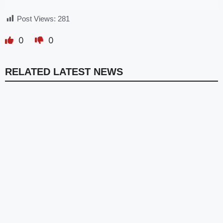
Post Views:
281
0
0
RELATED LATEST NEWS