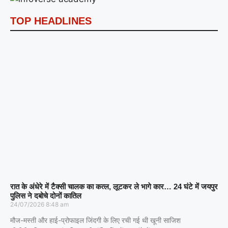
TOP HEADLINES
रात के अंधेरे में टैक्सी चालक का कत्ल, लूटकर ले भागे कार… 24 घंटे में जयपुर
पुलिस ने दबोचे दोनों कातिल
24/07/2026
8:48 am
मौज-मस्ती और हाई-प्रोफाइल जिंदगी के लिए रची गई थी खूनी साजिश