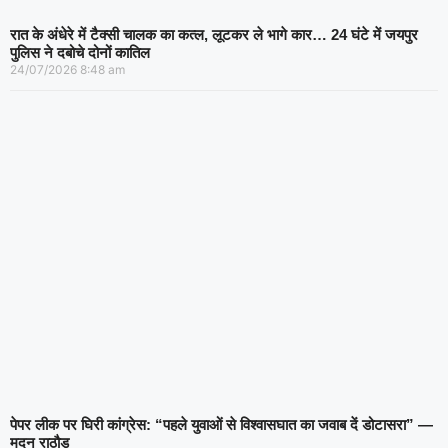
रात के अंधेरे में टैक्सी चालक का कत्ल, लूटकर ले भागे कार… 24 घंटे में जयपुर
पुलिस ने दबोचे दोनों कातिल
24/07/2026
8:48 am
पेपर लीक पर घिरी कांग्रेस: “पहले युवाओं से विश्वासघात का जवाब दें डोटासरा” —
मदन राठौड़