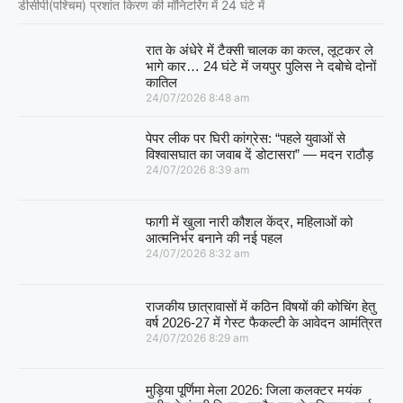
डीसीपी(पश्चिम) प्रशांत किरण की मॉनिटरिंग में 24 घंटे में
रात के अंधेरे में टैक्सी चालक का कत्ल, लूटकर ले
भागे कार… 24 घंटे में जयपुर पुलिस ने दबोचे दोनों
कातिल
24/07/2026
8:48 am
पेपर लीक पर घिरी कांग्रेस: “पहले युवाओं से
विश्वासघात का जवाब दें डोटासरा” — मदन राठौड़
24/07/2026
8:39 am
फागी में खुला नारी कौशल केंद्र, महिलाओं को
आत्मनिर्भर बनाने की नई पहल
24/07/2026
8:32 am
राजकीय छात्रावासों में कठिन विषयों की कोचिंग हेतु
वर्ष 2026-27 में गेस्ट फैकल्टी के आवेदन आमंत्रित
24/07/2026
8:29 am
मुड़िया पूर्णिमा मेला 2026: जिला कलक्टर मयंक