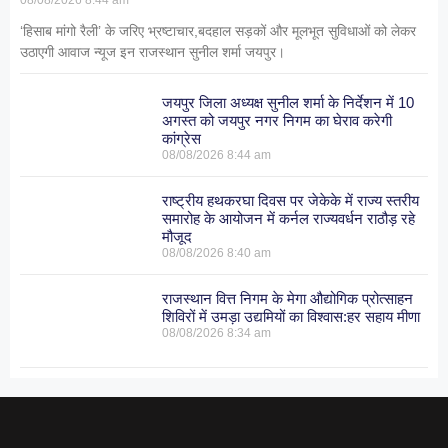
08/08/2026
8:44 am
‘हिसाब मांगो रैली’ के जरिए भ्रष्टाचार,बदहाल सड़कों और मूलभूत सुविधाओं को लेकर
उठाएगी आवाज न्यूज इन राजस्थान सुनील शर्मा जयपुर।
जयपुर जिला अध्यक्ष सुनील शर्मा के निर्देशन में 10
अगस्त को जयपुर नगर निगम का घेराव करेगी
कांग्रेस
08/08/2026
8:44 am
राष्ट्रीय हथकरघा दिवस पर जेकेके में राज्य स्तरीय
समारोह के आयोजन में कर्नल राज्यवर्धन राठौड़ रहे
मौजूद
08/08/2026
8:40 am
राजस्थान वित्त निगम के मेगा औद्योगिक प्रोत्साहन
शिविरों में उमड़ा उद्यमियों का विश्वास:हर सहाय मीणा
08/08/2026
8:34 am