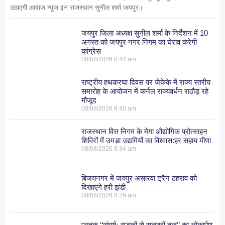
उठाएगी आवाज न्यूज इन राजस्थान सुनील शर्मा जयपुर।
जयपुर जिला अध्यक्ष सुनील शर्मा के निर्देशन में 10
अगस्त को जयपुर नगर निगम का घेराव करेगी
कांग्रेस
08/08/2026
8:44 am
राष्ट्रीय हथकरघा दिवस पर जेकेके में राज्य स्तरीय
समारोह के आयोजन में कर्नल राज्यवर्धन राठौड़ रहे
मौजूद
08/08/2026
8:40 am
राजस्थान वित्त निगम के मेगा औद्योगिक प्रोत्साहन
शिविरों में उमड़ा उद्यमियों का विश्वास:हर सहाय मीणा
08/08/2026
8:34 am
बिजयनगर में जयपुर असारवा ट्रैन ठहराव को
दिखाएंगे हरी झंडी
08/08/2026
8:29 am
पुस्तक ‘‘संघर्षः सड़कों से सलाखों तक’’ का लोकार्पण