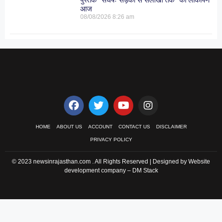
आज
08/08/2026
8:26 am
HOME
ABOUT US
ACCOUNT
CONTACT US
DISCLAIMER
PRIVACY POLICY
© 2023 newsinrajasthan.com . All Rights Reserved | Designed by Website
development company –
DM Stack