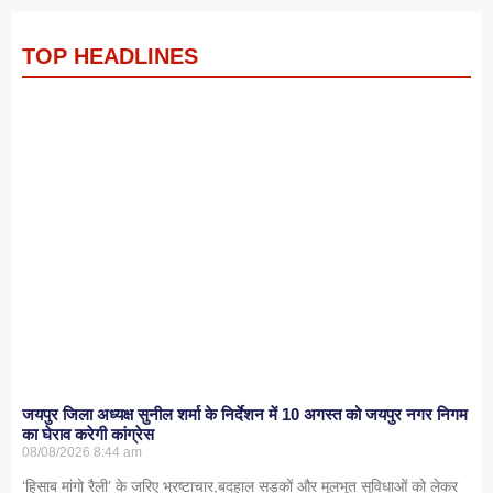
TOP HEADLINES
जयपुर जिला अध्यक्ष सुनील शर्मा के निर्देशन में 10 अगस्त को जयपुर नगर निगम
का घेराव करेगी कांग्रेस
08/08/2026
8:44 am
‘हिसाब मांगो रैली’ के जरिए भ्रष्टाचार,बदहाल सड़कों और मूलभूत सुविधाओं को लेकर