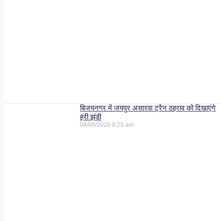
बिजयनगर में जयपुर असारवा ट्रैन ठहराव को दिखाएंगे
हरी झंडी
08/08/2026
8:29 am