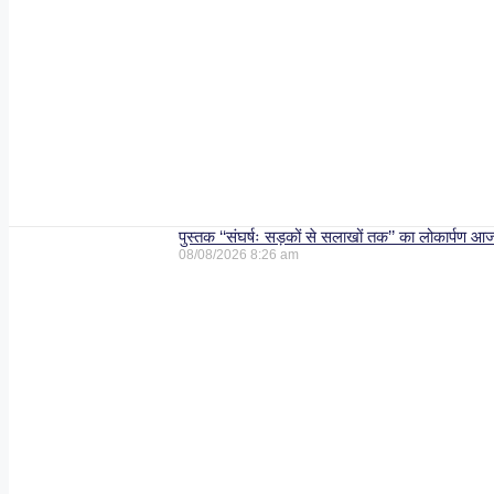
पुस्तक ‘‘संघर्षः सड़कों से सलाखों तक’’ का लोकार्पण आ
08/08/2026
8:26 am