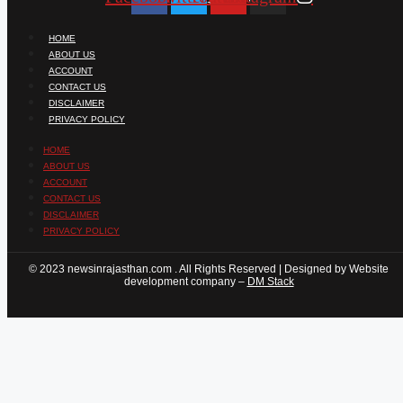
HOME
ABOUT US
ACCOUNT
CONTACT US
DISCLAIMER
PRIVACY POLICY
HOME
ABOUT US
ACCOUNT
CONTACT US
DISCLAIMER
PRIVACY POLICY
© 2023 newsinrajasthan.com . All Rights Reserved | Designed by Website
development company –
DM Stack