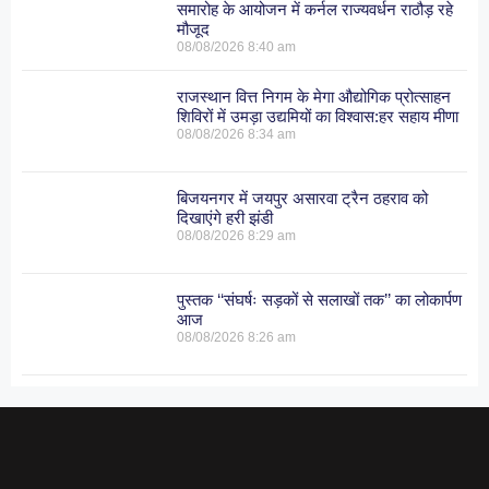
समारोह के आयोजन में कर्नल राज्यवर्धन राठौड़ रहे
मौजूद
08/08/2026
8:40 am
राजस्थान वित्त निगम के मेगा औद्योगिक प्रोत्साहन
शिविरों में उमड़ा उद्यमियों का विश्वास:हर सहाय मीणा
08/08/2026
8:34 am
बिजयनगर में जयपुर असारवा ट्रैन ठहराव को
दिखाएंगे हरी झंडी
08/08/2026
8:29 am
पुस्तक ‘‘संघर्षः सड़कों से सलाखों तक’’ का लोकार्पण
आज
08/08/2026
8:26 am