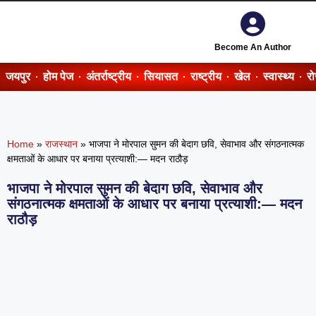
Become An Author
जयपुर
होम पेज
अंतर्राष्ट्रीय
सियासत
राष्ट्रीय
खेल
स्वास्थ्य
र
Home
»
राजस्थान
»
भाजपा ने मोरपाल सुमन की बेदाग छवि, सेवाभाव और संगठनात्मक
क्षमताओं के आधार पर बनाया प्रत्याशी:— मदन राठौड़
भाजपा ने मोरपाल सुमन की बेदाग छवि, सेवाभाव और
संगठनात्मक क्षमताओं के आधार पर बनाया प्रत्याशी:— मदन
राठौड़