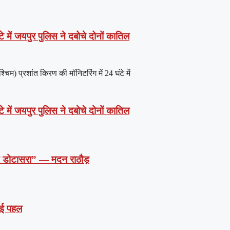
े में जयपुर पुलिस ने दबोचे दोनों कातिल
) प्रशांत किरण की मॉनिटरिंग में 24 घंटे में
े में जयपुर पुलिस ने दबोचे दोनों कातिल
दें डोटासरा” — मदन राठौड़
 नई पहल