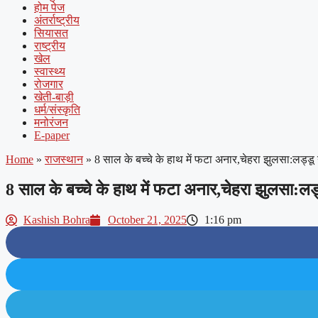
होम पेज
अंतर्राष्ट्रीय
सियासत
राष्ट्रीय
खेल
स्वास्थ्य
रोजगार
खेती-बाड़ी
धर्म/संस्कृति
मनोरंजन
E-paper
Home
»
राजस्थान
»
8 साल के बच्चे के हाथ में फटा अनार,चेहरा झुलसा:लड्डू 
8 साल के बच्चे के हाथ में फटा अनार,चेहरा झुलसा:लड
Kashish Bohra
October 21, 2025
1:16 pm