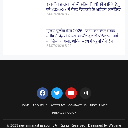
राजकीय छात्रावासों में कठिन विषयों की कोचिंग हेतु
वर्ष 2026-27 में गेस्ट फैकल्टी के आवेदन आमंत्रित
24/07/2026
8:29 am
मुड़िया पूर्णिमा मेला 2026: जिला कलक्टर मयंक
मनीष ने पूंछरी स्थित आन्यौर द्वार से परिक्रमा मार्ग
का लिया जायजा, अंतिम चरण में पहुंचीं तैयारियां
24/07/2026
8:25 am
HOME
ABOUT US
ACCOUNT
CONTACT US
DISCLAIMER
PRIVACY POLICY
© 2023 newsinrajasthan.com . All Rights Reserved | Designed by Website