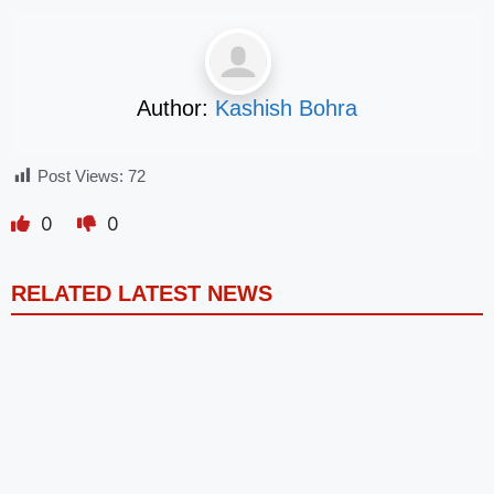
Author:
Kashish Bohra
Post Views:
72
0
0
RELATED LATEST NEWS