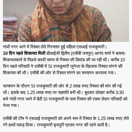
गांधी नगर थाने में रिश्वत लेते गिरफ्तार हुई महिला एसआई राजकुमारी।
10 दिन पहले शिकायत मिली
डीआईजी द्वितीय (एसीबी जयपुर) आनंद शर्मा ने बताया-
शिकायतकर्ता से पिछले काफी समय से रिश्वत की डिमांड की जा रही थी। करीब 10
दिन पहले परिवादी ने एसीबी में SI राजकुमारी जुनेजा के खिलाफ रिश्वत मांगने की
शिकायत की थी। एसीबी की ओर से रिश्वत मांगने का सत्यापन करवाया गया।
सत्यापन के दौरान SI राजकुमारी की ओर से 2 लाख रुपए रिश्वत की मांग की गई
थी। इसके बाद 1.25 लाख रुपए पर सहमति बनी थी। बुधवार दोपहर करीब 3:30
बजे गांधी नगर थाने में बैठी SI राजकुमारी के पास रिश्वत की रकम लेकर परिवादी को
भेजा गया।
एसीबी की टीम ने एसआई राजकुमारी को अपने रूम में रिश्वत के 1.25 लाख रुपए लेते
रंगे हाथों पकड़ लिया। राजकुमारी बृजपुरी प्रताप नगर की रहने वाली है।