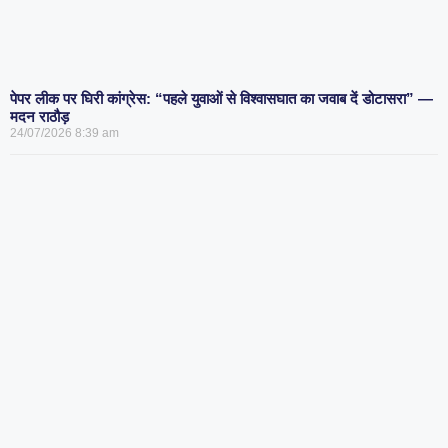
पेपर लीक पर घिरी कांग्रेस: “पहले युवाओं से विश्वासघात का जवाब दें डोटासरा” —
मदन राठौड़
24/07/2026
8:39 am