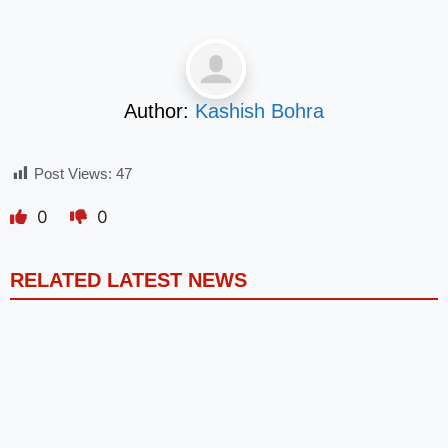
Author:
Kashish Bohra
Post Views:
47
0
0
RELATED LATEST NEWS