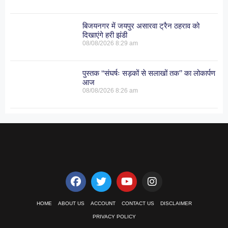
बिजयनगर में जयपुर असारवा ट्रैन ठहराव को
दिखाएंगे हरी झंडी
08/08/2026
8:29 am
पुस्तक ‘‘संघर्षः सड़कों से सलाखों तक’’ का लोकार्पण
आज
08/08/2026
8:26 am
HOME
ABOUT US
ACCOUNT
CONTACT US
DISCLAIMER
PRIVACY POLICY