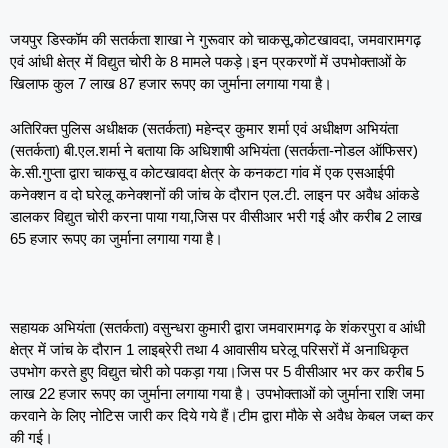
जयपुर डिस्कॉम की सतर्कता शाखा ने गुरूवार को चाकसू,कोटखावदा, जमवारामगढ़
एवं आंधी क्षेत्र में विद्युत चोरी के 8 मामले पकड़े।इन प्रकरणों में उपभोक्ताओं के
खिलाफ कुल 7 लाख 87 हजार रूपए का जुर्माना लगाया गया है।
अतिरिक्त पुलिस अधीक्षक (सतर्कता) महेन्द्र कुमार शर्मा एवं अधीक्षण अभियंता
(सतर्कता) बी.एल.शर्मा ने बताया कि अधिशाषी अभियंता (सतर्कता-नोडल ऑफिसर)
के.सी.गुप्ता द्वारा चाकसू व कोटखावदा क्षेत्र के कनकटा गांव में एक एसआईपी
कनेक्शन व दो घरेलू कनेक्शनों की जांच के दौरान एल.टी. लाइन पर अवैध आंकडे
डालकर विद्युत चोरी करना पाया गया,जिस पर वीसीआर भरी गई और करीब 2 लाख
65 हजार रूपए का जुर्माना लगाया गया है।
सहायक अभियंता (सतर्कता) वसुन्धरा कुमारी द्वारा जमवारामगढ़ के शंकरपुरा व आंधी
क्षेत्र में जांच के दौरान 1 लाइब्रेरी तथा 4 आवासीय घरेलू परिसरों में अनाधिकृत
उपभोग करते हुए विद्युत चोरी को पकड़ा गया।जिस पर 5 वीसीआर भर कर करीब 5
लाख 22 हजार रूपए का जुर्माना लगाया गया है। उपभोक्ताओं को जुर्माना राशि जमा
करवाने के लिए नोटिस जारी कर दिये गये हैं।टीम द्वारा मौके से अवैध केबल जब्त कर
की गई।