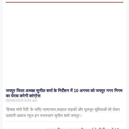
जयपुर जिला अध्यक्ष सुनील शर्मा के निर्देशन में 10 अगस्त को जयपुर नगर निगम
का घेराव करेगी कांग्रेस
08/08/2026
8:44 am
‘हिसाब मांगो रैली’ के जरिए भ्रष्टाचार,बदहाल सड़कों और मूलभूत सुविधाओं को लेकर
उठाएगी आवाज न्यूज इन राजस्थान सुनील शर्मा जयपुर।