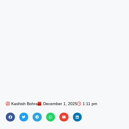
Kashish Bohra
December 1, 2025
1:11 pm