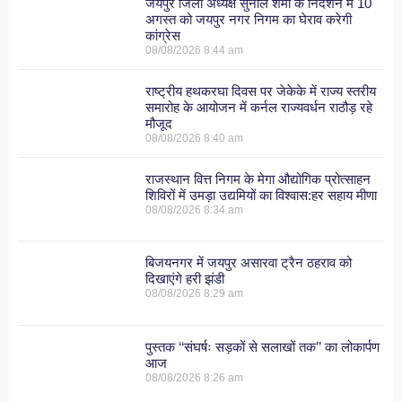
जयपुर जिला अध्यक्ष सुनील शर्मा के निर्देशन में 10
अगस्त को जयपुर नगर निगम का घेराव करेगी
कांग्रेस
08/08/2026
8:44 am
राष्ट्रीय हथकरघा दिवस पर जेकेके में राज्य स्तरीय
समारोह के आयोजन में कर्नल राज्यवर्धन राठौड़ रहे
मौजूद
08/08/2026
8:40 am
राजस्थान वित्त निगम के मेगा औद्योगिक प्रोत्साहन
शिविरों में उमड़ा उद्यमियों का विश्वास:हर सहाय मीणा
08/08/2026
8:34 am
बिजयनगर में जयपुर असारवा ट्रैन ठहराव को
दिखाएंगे हरी झंडी
08/08/2026
8:29 am
पुस्तक ‘‘संघर्षः सड़कों से सलाखों तक’’ का लोकार्पण
आज
08/08/2026
8:26 am