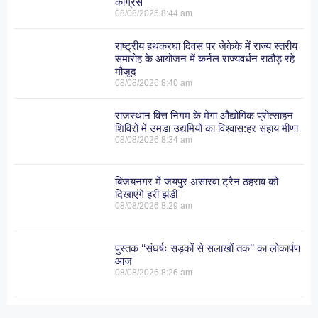
कांग्रेस
08/08/2026
8:44 am
राष्ट्रीय हथकरघा दिवस पर जेकेके में राज्य स्तरीय
समारोह के आयोजन में कर्नल राज्यवर्धन राठौड़ रहे
मौजूद
08/08/2026
8:40 am
राजस्थान वित्त निगम के मेगा औद्योगिक प्रोत्साहन
शिविरों में उमड़ा उद्यमियों का विश्वास:हर सहाय मीणा
08/08/2026
8:34 am
बिजयनगर में जयपुर असारवा ट्रैन ठहराव को
दिखाएंगे हरी झंडी
08/08/2026
8:29 am
पुस्तक ‘‘संघर्षः सड़कों से सलाखों तक’’ का लोकार्पण
आज
08/08/2026
8:26 am