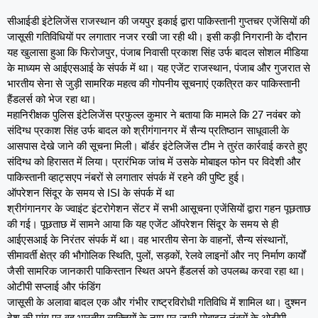
सीआईडी इंटेलिजेंस राजस्थान की जयपुर इकाई द्वारा पाकिस्तानी गुप्तचर एजेंसियों की
जासूसी गतिविधियों पर लगातार नजर रखी जा रही थी। इसी कड़ी निगरानी के दौरान
यह खुलासा हुआ कि फिरोजपुर, पंजाब निवासी प्रकाश सिंह उर्फ बादल सोशल मीडिया
के माध्यम से आईएसआई के संपर्क में था। यह एजेंट राजस्थान, पंजाब और गुजरात से
भारतीय सेना से जुड़ी सामरिक महत्व की गोपनीय सूचनाएं एकत्रित कर पाकिस्तानी
हैंडलर्स को भेज रहा था।
महानिरीक्षक पुलिस इंटेलिजेंस प्रफुल्ल कुमार ने बताया कि मामले कि 27 नवंबर को
संदिग्ध प्रकाश सिंह उर्फ बादल को श्रीगंगानगर में सैन्य प्रतिष्ठान साधूवाली के
आसपास देखे जाने की सूचना मिली। बॉर्डर इंटेलिजेंस टीम ने तुरंत कार्रवाई करते हुए
संदिग्ध को हिरासत में लिया। प्रारंभिक जांच में उसके मोबाइल फोन पर विदेशी और
पाकिस्तानी व्हाट्सएप नंबरों से लगातार संपर्क में रहने की पुष्टि हुई।
ऑपरेशन सिंदूर के समय से ISI के संपर्क में था
श्रीगंगानगर के ज्वाइंट इंटरोगेशन सेंटर में सभी आसूचना एजेंसियों द्वारा गहन पूछताछ
की गई। पूछताछ में सामने आया कि यह एजेंट ऑपरेशन सिंदूर के समय से ही
आईएसआई के निरंतर संपर्क में था। वह भारतीय सेना के वाहनों, सैन्य संस्थानों,
सीमावर्ती क्षेत्र की भौगोलिक स्थिति, पुलों, सड़कों, रेलवे लाइनों और नए निर्माण कार्यों
जैसी सामरिक जानकारी पाकिस्तान स्थित अपने हैंडलर्स को उपलब्ध करवा रहा था।
ओटीपी सप्लाई और फंडिंग
जासूसी के अलावा बादल एक और गंभीर राष्ट्रविरोधी गतिविधि में शामिल था। दुश्मन
देश की मांग पर वह भारतीय व्यक्तियों के नाम पर जारी मोबाइल नंबरों के ओटीपी