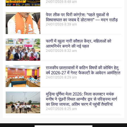
24/07/2026
8:48 am
पेपर लीक पर घिरी कांग्रेस: “पहले युवाओं से
विश्वासघात का जवाब दें डोटासरा” — मदन राठौड़
24/07/2026
8:39 am
फागी में खुला नारी कौशल केंद्र, महिलाओं को
आत्मनिर्भर बनाने की नई पहल
24/07/2026
8:32 am
राजकीय छात्रावासों में कठिन विषयों की कोचिंग हेतु
वर्ष 2026-27 में गेस्ट फैकल्टी के आवेदन आमंत्रित
24/07/2026
8:29 am
मुड़िया पूर्णिमा मेला 2026: जिला कलक्टर मयंक
मनीष ने पूंछरी स्थित आन्यौर द्वार से परिक्रमा मार्ग
का लिया जायजा, अंतिम चरण में पहुंचीं तैयारियां
24/07/2026
8:25 am