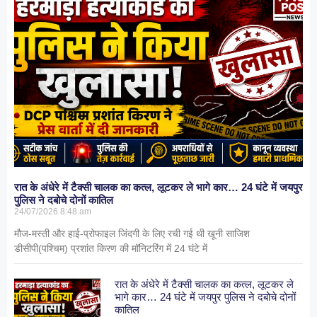
रात के अंधेरे में टैक्सी चालक का कत्ल, लूटकर ले भागे कार… 24 घंटे में जयपुर
पुलिस ने दबोचे दोनों कातिल
24/07/2026
8:48 am
मौज-मस्ती और हाई-प्रोफाइल जिंदगी के लिए रची गई थी खूनी साजिश
डीसीपी(पश्चिम) प्रशांत किरण की मॉनिटरिंग में 24 घंटे में
रात के अंधेरे में टैक्सी चालक का कत्ल, लूटकर ले
भागे कार… 24 घंटे में जयपुर पुलिस ने दबोचे दोनों
कातिल