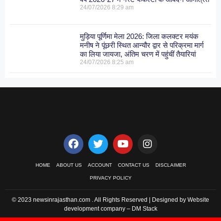
24/07/2026
8:29 am
मुड़िया पूर्णिमा मेला 2026: जिला कलक्टर मयंक
मनीष ने पूंछरी स्थित आन्यौर द्वार से परिक्रमा मार्ग
का लिया जायजा, अंतिम चरण में पहुंचीं तैयारियां
24/07/2026
8:25 am
HOME
ABOUT US
ACCOUNT
CONTACT US
DISCLAIMER
PRIVACY POLICY
© 2023 newsinrajasthan.com . All Rights Reserved | Designed by Website
development company –
DM Stack