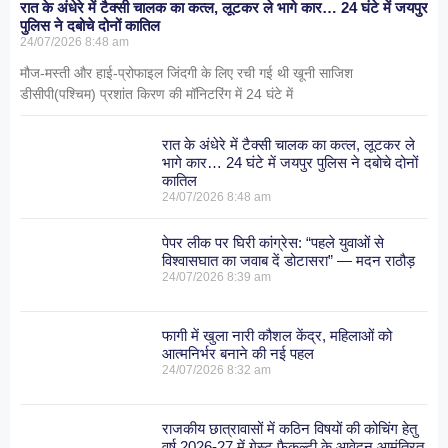
रात के अंधेरे में टैक्सी चालक का कत्ल, लूटकर ले भागे कार… 24 घंटे में जयपुर
पुलिस ने दबोचे दोनों कातिल
24/07/2026
8:48 am
मौज-मस्ती और हाई-प्रोफाइल जिंदगी के लिए रची गई थी खूनी साजिश
डीसीपी(पश्चिम) प्रशांत किरण की मॉनिटरिंग में 24 घंटे में
रात के अंधेरे में टैक्सी चालक का कत्ल, लूटकर ले
भागे कार… 24 घंटे में जयपुर पुलिस ने दबोचे दोनों
कातिल
24/07/2026
8:48 am
पेपर लीक पर घिरी कांग्रेस: “पहले युवाओं से
विश्वासघात का जवाब दें डोटासरा” — मदन राठौड़
24/07/2026
8:39 am
फागी में खुला नारी कौशल केंद्र, महिलाओं को
आत्मनिर्भर बनाने की नई पहल
24/07/2026
8:32 am
राजकीय छात्रावासों में कठिन विषयों की कोचिंग हेतु
वर्ष 2026-27 में गेस्ट फैकल्टी के आवेदन आमंत्रित