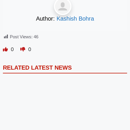
Author:
Kashish Bohra
Post Views:
46
0
0
RELATED LATEST NEWS