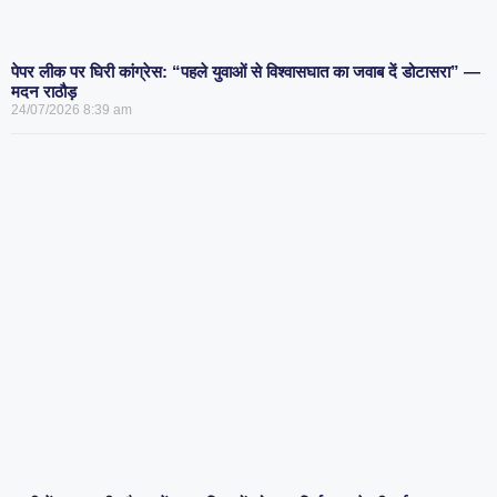
पेपर लीक पर घिरी कांग्रेस: “पहले युवाओं से विश्वासघात का जवाब दें डोटासरा” —
मदन राठौड़
24/07/2026
8:39 am