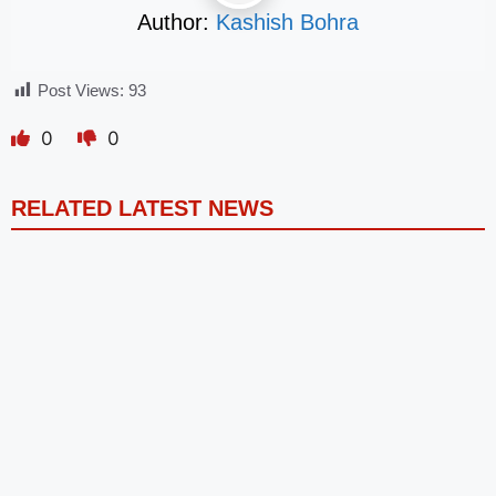
Author:
Kashish Bohra
Post Views:
93
0
0
RELATED LATEST NEWS