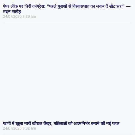
पेपर लीक पर घिरी कांग्रेस: “पहले युवाओं से विश्वासघात का जवाब दें डोटासरा” —
मदन राठौड़
24/07/2026
8:39 am
फागी में खुला नारी कौशल केंद्र, महिलाओं को आत्मनिर्भर बनाने की नई पहल
24/07/2026
8:32 am