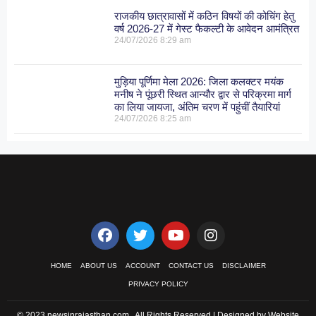
राजकीय छात्रावासों में कठिन विषयों की कोचिंग हेतु
वर्ष 2026-27 में गेस्ट फैकल्टी के आवेदन आमंत्रित
24/07/2026
8:29 am
मुड़िया पूर्णिमा मेला 2026: जिला कलक्टर मयंक
मनीष ने पूंछरी स्थित आन्यौर द्वार से परिक्रमा मार्ग
का लिया जायजा, अंतिम चरण में पहुंचीं तैयारियां
24/07/2026
8:25 am
HOME
ABOUT US
ACCOUNT
CONTACT US
DISCLAIMER
PRIVACY POLICY
© 2023 newsinrajasthan.com . All Rights Reserved | Designed by Website