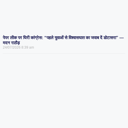
पेपर लीक पर घिरी कांग्रेस: “पहले युवाओं से विश्वासघात का जवाब दें डोटासरा” —
मदन राठौड़
24/07/2026
8:39 am