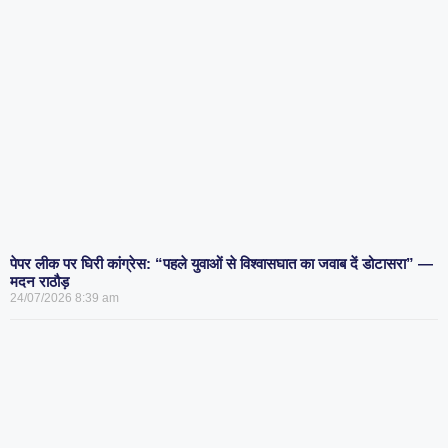
पेपर लीक पर घिरी कांग्रेस: “पहले युवाओं से विश्वासघात का जवाब दें डोटासरा” —
मदन राठौड़
24/07/2026
8:39 am