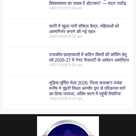
विश्वासघात का जवाब दें डोटासरा” — मदन राठौड़
24/07/2026
8:39 am
फागी में खुला नारी कौशल केंद्र, महिलाओं को
आत्मनिर्भर बनाने की नई पहल
24/07/2026
8:32 am
राजकीय छात्रावासों में कठिन विषयों की कोचिंग हेतु
वर्ष 2026-27 में गेस्ट फैकल्टी के आवेदन आमंत्रित
24/07/2026
8:29 am
मुड़िया पूर्णिमा मेला 2026: जिला कलक्टर मयंक
मनीष ने पूंछरी स्थित आन्यौर द्वार से परिक्रमा मार्ग
का लिया जायजा, अंतिम चरण में पहुंचीं तैयारियां
24/07/2026
8:25 am