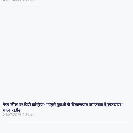
पेपर लीक पर घिरी कांग्रेस: “पहले युवाओं से विश्वासघात का जवाब दें डोटासरा” —
मदन राठौड़
24/07/2026
8:39 am