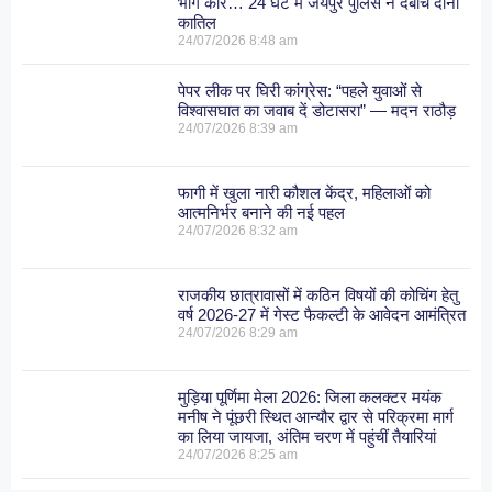
भागे कार… 24 घंटे में जयपुर पुलिस ने दबोचे दोनों
कातिल
24/07/2026
8:48 am
पेपर लीक पर घिरी कांग्रेस: “पहले युवाओं से
विश्वासघात का जवाब दें डोटासरा” — मदन राठौड़
24/07/2026
8:39 am
फागी में खुला नारी कौशल केंद्र, महिलाओं को
आत्मनिर्भर बनाने की नई पहल
24/07/2026
8:32 am
राजकीय छात्रावासों में कठिन विषयों की कोचिंग हेतु
वर्ष 2026-27 में गेस्ट फैकल्टी के आवेदन आमंत्रित
24/07/2026
8:29 am
मुड़िया पूर्णिमा मेला 2026: जिला कलक्टर मयंक
मनीष ने पूंछरी स्थित आन्यौर द्वार से परिक्रमा मार्ग
का लिया जायजा, अंतिम चरण में पहुंचीं तैयारियां
24/07/2026
8:25 am