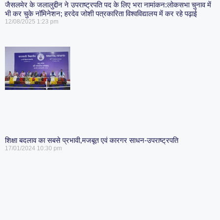
जैसलमेर के जलालुद्दीन ने उपराष्ट्रपति पद के लिए भरा नामांकन:लोकसभा चुनाव में
भी कर चुके नॉमिनेशन; हरदेव जोशी पत्रकारिता विश्वविद्यालय में कर रहे पढ़ाई
12/08/2025
1:23 pm
शिक्षा बदलाव का सबसे प्रभावी,मजबूत एवं कारगर साधन-उपराष्ट्रपति
17/01/2024
10:30 pm