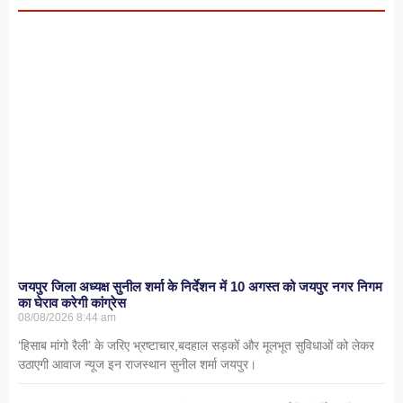
जयपुर जिला अध्यक्ष सुनील शर्मा के निर्देशन में 10 अगस्त को जयपुर नगर निगम
का घेराव करेगी कांग्रेस
08/08/2026
8:44 am
‘हिसाब मांगो रैली’ के जरिए भ्रष्टाचार,बदहाल सड़कों और मूलभूत सुविधाओं को लेकर
उठाएगी आवाज न्यूज इन राजस्थान सुनील शर्मा जयपुर।