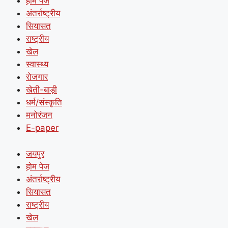
होम पेज
अंतर्राष्ट्रीय
सियासत
राष्ट्रीय
खेल
स्वास्थ्य
रोजगार
खेती-बाड़ी
धर्म/संस्कृति
मनोरंजन
E-paper
जयपुर
होम पेज
अंतर्राष्ट्रीय
सियासत
राष्ट्रीय
खेल