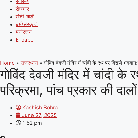
स्वास्थ्य
रोजगार
खेती-बाड़ी
धर्म/संस्कृति
मनोरंजन
E-paper
Home
»
राजस्थान
»
गोविंद देवजी मंदिर में चांदी के रथ पर विराजे भगवान
गोविंद देवजी मंदिर में चांदी क
परिक्रमा, पांच प्रकार की दाल
Kashish Bohra
June 27, 2025
1:52 pm