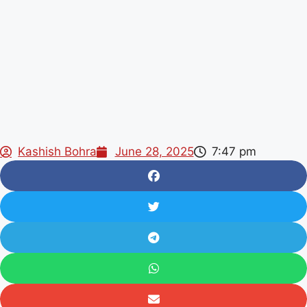
Kashish Bohra
June 28, 2025
7:47 pm