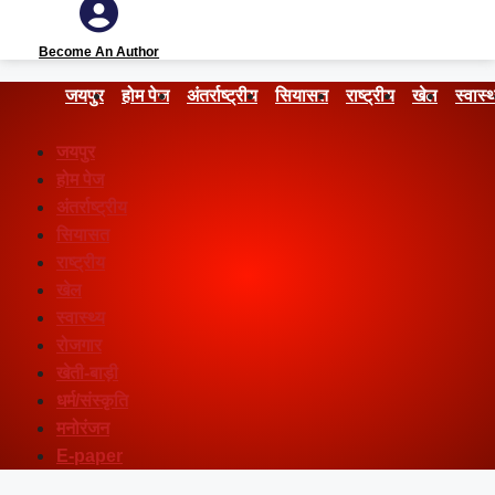
Become An Author
जयपुर
होम पेज
अंतर्राष्ट्रीय
सियासत
राष्ट्रीय
खेल
स्वास्थ
जयपुर
होम पेज
अंतर्राष्ट्रीय
सियासत
राष्ट्रीय
खेल
स्वास्थ्य
रोजगार
खेती-बाड़ी
धर्म/संस्कृति
मनोरंजन
E-paper