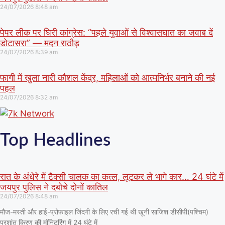
24/07/2026
8:48 am
पेपर लीक पर घिरी कांग्रेस: “पहले युवाओं से विश्वासघात का जवाब दें
डोटासरा” — मदन राठौड़
24/07/2026
8:39 am
फागी में खुला नारी कौशल केंद्र, महिलाओं को आत्मनिर्भर बनाने की नई
पहल
24/07/2026
8:32 am
Top Headlines
रात के अंधेरे में टैक्सी चालक का कत्ल, लूटकर ले भागे कार… 24 घंटे में
जयपुर पुलिस ने दबोचे दोनों कातिल
24/07/2026
8:48 am
मौज-मस्ती और हाई-प्रोफाइल जिंदगी के लिए रची गई थी खूनी साजिश डीसीपी(पश्चिम)
प्रशांत किरण की मॉनिटरिंग में 24 घंटे में